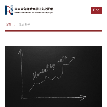
Eng
首頁
生命科學
/