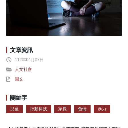
文章資訊
112年04月07日
人文社會
圖文
關鍵字
兒童
行動科技
家長
色情
暴力