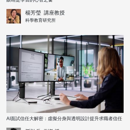
楊芳瑩
講座教授
科學教育研究所
AI面試信任大解密：虛擬分身與透明設計提升求職者信任