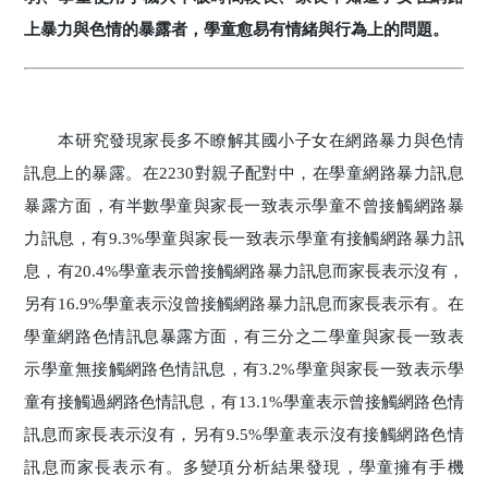
上暴力與色情的暴露者，學童愈易有情緒與行為上的問題。
本研究發現家長多不瞭解其國小子女在網路暴力與色情
訊息上的暴露。在2230對親子配對中，在學童網路暴力訊息
暴露方面，有半數學童與家長一致表示學童不曾接觸網路暴
力訊息，有9.3%學童與家長一致表示學童有接觸網路暴力訊
息，有20.4%學童表示曾接觸網路暴力訊息而家長表示沒有，
另有16.9%學童表示沒曾接觸網路暴力訊息而家長表示有。在
學童網路色情訊息暴露方面，有三分之二學童與家長一致表
示學童無接觸網路色情訊息，有3.2%學童與家長一致表示學
童有接觸過網路色情訊息，有13.1%學童表示曾接觸網路色情
訊息而家長表示沒有，另有9.5%學童表示沒有接觸網路色情
訊息而家長表示有。多變項分析結果發現，學童擁有手機