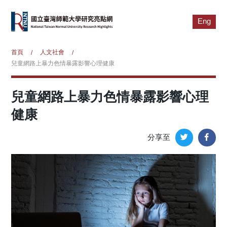
Eng
首頁
人文社會
/
/
兒童網路上暴力色情暴露影響心理健康
兒童網路上暴力色情暴露影響心理
健康
分享至