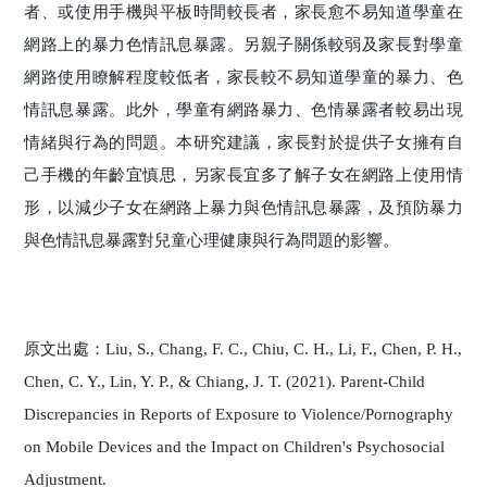
者、或使用手機與平板時間較長者，家長愈不易知道學童在
網路上的暴力色情訊息暴露。另親子關係較弱及家長對學童
網路使用瞭解程度較低者，家長較不易知道學童的暴力、色
情訊息暴露。此外，學童有網路暴力、色情暴露者較易出現
情緒與行為的問題。本研究建議，家長對於提供子女擁有自
己手機的年齡宜慎思，另家長宜多了解子女在網路上使用情
形，以減少子女在網路上暴力與色情訊息暴露，及預防暴力
與色情訊息暴露對兒童心理健康與行為問題的影響。
原文出處：Liu, S., Chang, F. C., Chiu, C. H., Li, F., Chen, P. H.,
Chen, C. Y., Lin, Y. P., & Chiang, J. T. (2021). Parent-Child
Discrepancies in Reports of Exposure to Violence/Pornography
on Mobile Devices and the Impact on Children's Psychosocial
Adjustment.