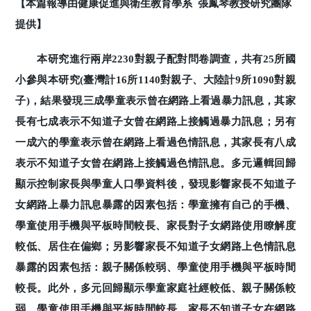
【本篇報導由健康促進與衛生教育學系 張鳳琴教授研究團隊
提供】
本研究進行兩岸2230對親子配對問卷調查，共有25所國
小參與本研究(臺灣計16所1140對親子、大陸計9所1090對親
子)，結果發現三成學童表示曾在網路上看過暴力訊息，其家
長有七成表示不知道子女曾在網路上接觸過暴力訊息；另有
一成六的學童表示曾在網路上看過色情訊息，其家長有八成
表示不知道子女曾在網路上接觸過色情訊息。多元邏輯回歸
顯示控制家長與學童人口學資料後，發現影響家長不知道子
女網路上暴力訊息暴露的因素包括：學童擁有自己的手機、
學童使用手機與平板時間較長、家長對子女網路使用瞭解度
較低、居住在偏鄉；另影響家長不知道子女網路上色情訊息
暴露的因素包括：親子關係較弱、學童使用手機與平板時間
較長。此外，多元回歸顯示學童家庭社經較低、親子關係較
弱、學童使用手機與平板時間較長、家長不知道子女在網路