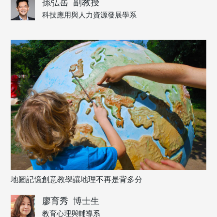
孫弘岳
副教授
科技應用與人力資源發展學系
地圖記憶創意教學讓地理不再是背多分
廖育秀
博士生
教育心理與輔導系