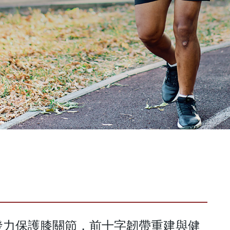
發力保護膝關節，前十字韌帶重建與健