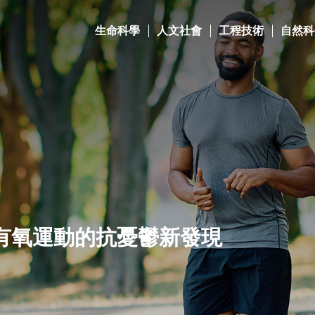
生命科學
人文社會
工程技術
自然科
有氧運動的抗憂鬱新發現