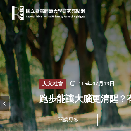
人文社會
115年07月13日
跑步能讓大腦更清醒？
閱讀更多