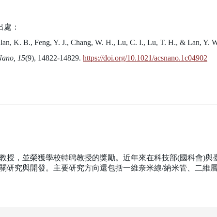
出處：
an, K. B., Feng, Y. J., Chang, W. H., Lu, C. I., Lu, T. H., & Lan, Y. 
ano, 15
(9), 14822-14829.
https://doi.org/10.1021/acsnano.1c04902
教授，並榮獲學校特聘教授的獎勵。近年來在科技部(國科會)與
關研究與開發。主要研究方向還包括一維奈米線/納米管、二維