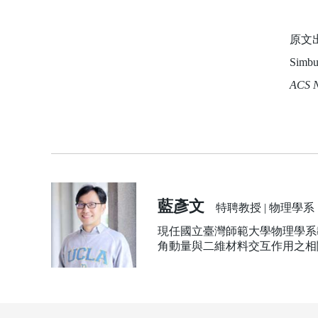
原文
Simbul
ACS N
藍彥文
特聘教授 | 物理學系
現任國立臺灣師範大學物理學系
角動量與二維材料交互作用之相