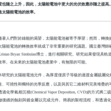
度也隨之上升，因此，太陽能電池中更大的光伏效應亦隨之提高
進太陽能電池的效率。
人們對於綠能的渴望，太陽能電池被寄予厚望；然而，轉換效
太陽能電池的轉換效率就成了非常重要的研究議題。國立臺灣師
ristan Bryan Simbulan博士，進行相關研究。研究結
效率。在未來的太陽能電池產業中，有無限的可能。
究的太陽能電池元件，為厚度僅原子等級的過渡金屬硫屬化物-
性、可撓性和獨特的光學反應，以及與其它二維材料完美堆疊的
過化學氣相沉積(Chemical Vapor Deposition, CV
做後續的蝕刻與鍍金屬以完成元件。簡易的製程流程，和透過