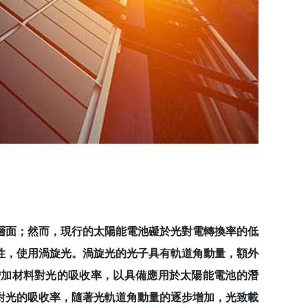
面；然而，現行的太陽能電池礙於光對電轉換率的低
性，使用渦旋光。渦旋光的光子具有軌道角動量，額外
增加材料對光的吸收率，以具備應用於太陽能電池的潛
對光的吸收率，隨著光軌道角動量的逐步增加，光致載