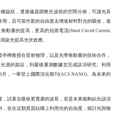
螺旋狀，透過儀器調整光波前的空間分佈，可讓光具
作用，且可當作新的自由度去增進材料對光的吸收，進
更高的短路電流(Short Circuit Current,
出可以透過渦旋光提高光伏效應。
亭樺教授在雷射物理，以及光學角動量的技術合作，
，光源的架設，到最後量測數據並完成該項研究。利用
月，一舉登上國際頂尖期刊(ACS NANO)。為未來的
，試著去吸收更寬廣的波長，若是未來能夠結合該項
料，並在這類異質結構上利用光的自由度，探討光與物
。