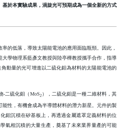
。基於本實驗成果，渦旋光可預期成為一個全新的方式
率的低落，導致太陽能電池的應用面臨瓶頸。因此，
範大學物理系藍彥文教授與陸亭樺教授攜手合作，指導
果發現具軌道角動量的光可增進以二硫化鉬為材料的太陽能電池的
二硫化鉬（MoS
），二硫化鉬是一種二維材料，其
2
可能性，有機會成為半導體材料的潛力新星。元件的製
D)的方式將二硫化鉬沉積在矽基板上，再透過金屬遮罩定義材料的位
化學氣相沉積的大量生產，奠基了未來業界量產的可能