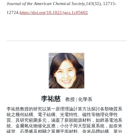
Journal of the American Chemical Society,143
(32), 12715-
12724.
https://doi.org/10.1021/jacs.1c05602
李祐慈
教授 | 化學系
李祐慈教授的研究以第一原理理論計算方法探討各類物質系
統之幾何結構、電子結構、光電特性、磁性等物理化學性
質。其研究範圍多元，涵蓋了新穎能源材料，如鋰基電池系
統、金屬氧化物催化反應；小分子與大型延展系統，如奈米
碳管、石墨烯及相關之單層平面材料、奈米晶體結構、單分