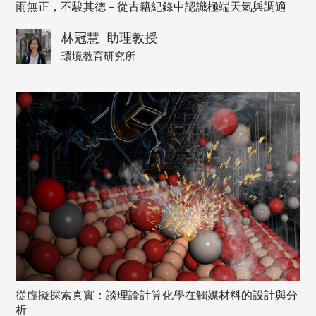
雨無正，不駿其德－從古籍紀錄中認識極端天氣與調適
林冠慧
助理教授
環境教育研究所
從虛擬探索真實：談理論計算化學在觸媒材料的設計與分
析