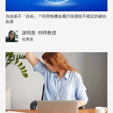
自由基不「自由」？利用無機金屬片段捕捉不穩定的硒自
由基
謝明惠
特聘教授
化學系