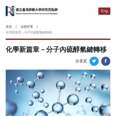
Eng
首頁
自然科學
/
/
化學新篇章－分子內硫醇氫鍵轉移
化學新篇章－分子內硫醇氫鍵轉移
分享至