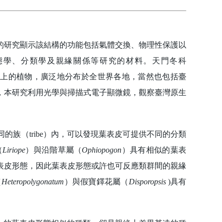
研究顯示該結構的功能包括氣體交換、物理性保護以
態學、分類學及親緣關係等研究的材料。天門冬科
200種以上的植物，廣泛地分布於全世界各地，當然也包括臺
，本研究利用光學與掃描式電子顯微鏡，觀察臺灣原生
（tribe）內，可以發現葉表皮可提供不同的分類
（
Liriope
）與沿階草屬（
Ophiopogon
）具有相似的葉表
表皮形態，因此葉表皮形態或許也可反應類群間的親緣
（
Heteropolygonatum
）與假寶鐸花屬（
Disporopsis
)具有