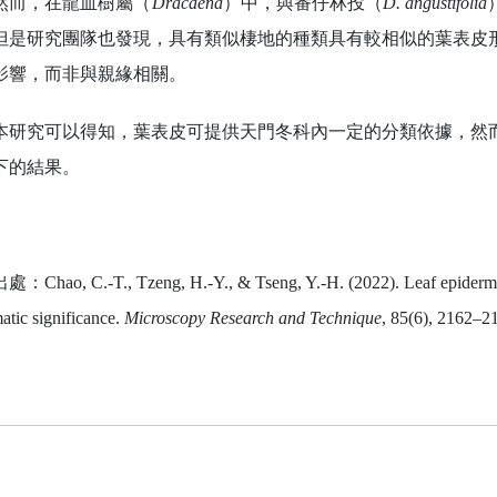
，在龍血樹屬（
Dracaena
）中，與番仔林投（
D. angustifolia
但是研究團隊也發現，具有類似棲地的種類具有較相似的葉表皮
影響，而非與親緣相關。
究可以得知，葉表皮可提供天門冬科內一定的分類依據，然而
下的結果。
Chao, C.-T., Tzeng, H.-Y., & Tseng, Y.-H. (2022). Leaf epidermal
atic significance.
Microscopy Research and Technique
, 85(6), 2162–2