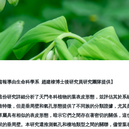
篇報導由生命科學系 趙建棣博士後研究員研究團隊提供】
研究詳細分析了天門冬科植物的葉表皮形態，並評估其於系統
致特徵，但是垂周壁和氣孔形態提供了不同族的分類證據，尤其
草屬具有相似的表皮形態，暗示它們之間存在著密切的關係，這
狀的垂周壁。本研究還推測氣孔和棲地類型之間的關聯，儘管葉