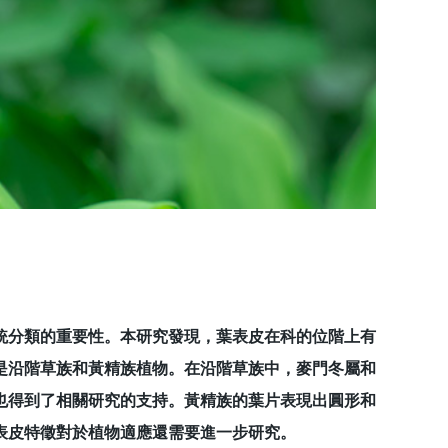
分類的重要性。本研究發現，葉表皮在科的位階上有
是沿階草族和黃精族植物。在沿階草族中，麥門冬屬和
也得到了相關研究的支持。黃精族的葉片表現出圓形和
表皮特徵對於植物適應還需要進一步研究。