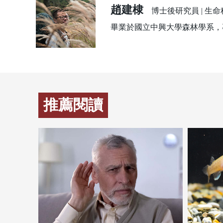
趙建棣
博士後研究員 | 生
畢業於國立中興大學森林學系，
推薦閱讀