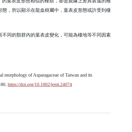
）的葉表皮形態相似的種類，卻是親緣上差異甚遠的種
形態，所以顯示在龍血樹屬中，葉表皮形態或許受到棲
不同的類群內的葉表皮變化，可能為棲地等不同因素
 morphology of Asparagaceae of Taiwan and its
180.
https://doi.org/10.1002/jemt.24074