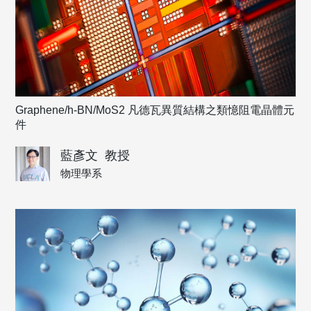
Graphene/h-BN/MoS2 凡德瓦異質結構之類憶阻電晶體元
件
藍彥文
教授
物理學系