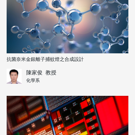
抗菌奈米金銀離子捕蚊燈之合成設計
陳家俊
教授
化學系