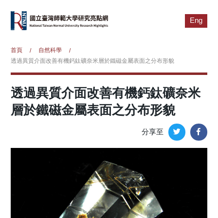
Eng
首頁
自然科學
/
/
透過異質介面改善有機鈣鈦礦奈米層於鐵磁金屬表面之分布形貌
透過異質介面改善有機鈣鈦礦奈米
層於鐵磁金屬表面之分布形貌
分享至