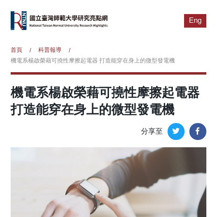
Eng
首頁
科普報導
/
/
機電系楊啟榮藉可撓性摩擦起電器 打造能穿在身上的微型發電機
機電系楊啟榮藉可撓性摩擦起電器
打造能穿在身上的微型發電機
分享至