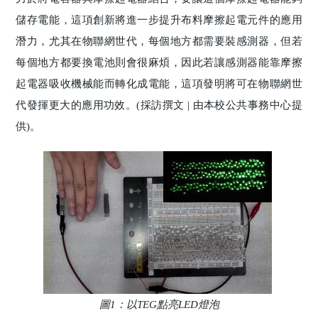
儲存電能，這項創新將進一步提升布料摩擦起電元件的應用
潛力，尤其在物聯網世代，每個地方都需要裝感測器，但若
每個地方都要換電池則會很麻煩，因此若讓感測器能靠摩擦
起電器吸收機械能而轉化成電能，這項發明將可在物聯網世
代發揮更大的應用功效。(採訪撰文 | 由本校公共事務中心提
供)。
圖1：以TEG點亮LED燈泡