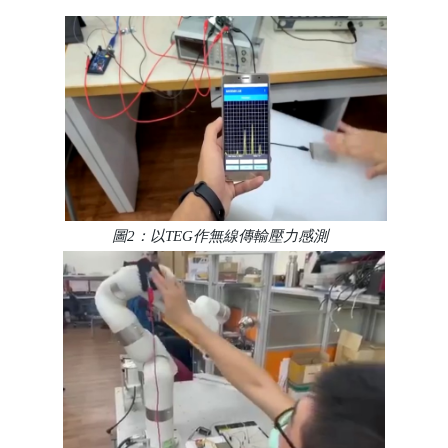
圖2：以TEG作無線傳輸壓力感測