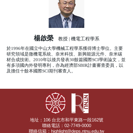
楊啟榮
教授 | 機電工程學系
於1996年在國立中山大學機械工程學系獲得博士學位。主要
研究領域是微機電系統、奈米科技、新興能源元件、奈米碳
材合成技術。2010年以後共發表30餘篇國際SCI學術論文，並
有多項國內外發明專利，亦為經濟部SBIR計畫審查委員，以
及擔任十餘本國際SCI期刊審查人。
地址：106 台北市和平東路一段162號
聯絡電話：02-7749-0000
聯絡信箱：highlight@deps.ntnu.edu.tw