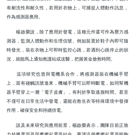
有耐洗性和耐久性，若用於衣物上，可捕捉人體動作訊息，
作為感測器應用。
楊啟榮說，除了應用於發電，這種元件還可作為壓力感
測器，監測人體動作和生理信號。例如裝置於鞋子內即可隨
時發光，裝在衣物上可即時監控心跳，若遇到心跳停止的狀
況，就能馬上通知救護站或送醫，把握黃金搶救時間。
這項研究也曾與電機系合作，將感測器裝在機械手臂
上，當有碰觸訊號進來，機械手臂可以即時斷電，如同幫機
器手臂穿上一層「電子皮膚」，有利於爭取逃脫時間。甚至
不僅可在日常生活中發電，還能在救生衣等特殊環境中發揮
作用，確保安全和持續供電。
談及未來研究與應用前景，楊啟榮表示，團隊目前正致
力於將電容器與摩擦起電器結合，要讓這個摩擦起電器能夠