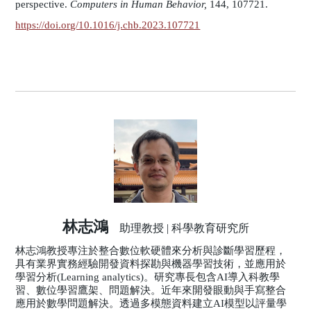
perspective.
Computers in Human Behavior,
144, 107721.
https://doi.org/10.1016/j.chb.2023.107721
林志鴻
助理教授 | 科學教育研究所
林志鴻教授專注於整合數位軟硬體來分析與診斷學習歷程，
具有業界實務經驗開發資料探勘與機器學習技術，並應用於
學習分析(Learning analytics)。研究專長包含AI導入科教學
習、數位學習鷹架、問題解決。近年來開發眼動與手寫整合
應用於數學問題解決。透過多模態資料建立AI模型以評量學