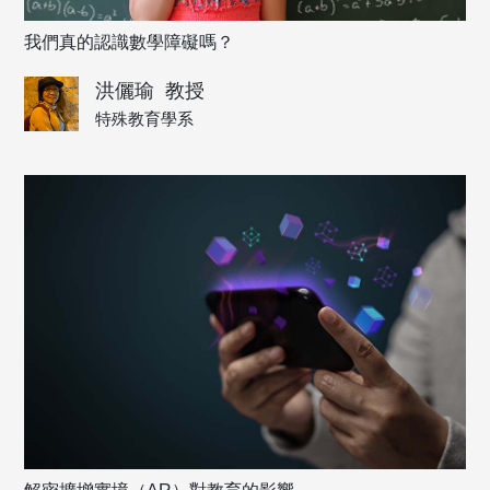
我們真的認識數學障礙嗎？
洪儷瑜
教授
特殊教育學系