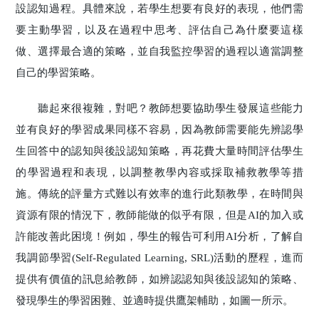
設認知過程。具體來說，若學生想要有良好的表現，他們需
要主動學習，以及在過程中思考、評估自己為什麼要這樣
做、選擇最合適的策略，並自我監控學習的過程以適當調整
自己的學習策略。
聽起來很複雜，對吧？教師想要協助學生發展這些能力
並有良好的學習成果同樣不容易，因為教師需要能先辨認學
生回答中的認知與後設認知策略，再花費大量時間評估學生
的學習過程和表現，以調整教學內容或採取補救教學等措
施。傳統的評量方式難以有效率的進行此類教學，在時間與
資源有限的情況下，教師能做的似乎有限，但是AI的加入或
許能改善此困境！例如，學生的報告可利用AI分析，了解自
我調節學習(Self-Regulated Learning, SRL)活動的歷程，進而
提供有價值的訊息給教師，如辨認認知與後設認知的策略、
發現學生的學習困難、並適時提供鷹架輔助，如圖一所示。