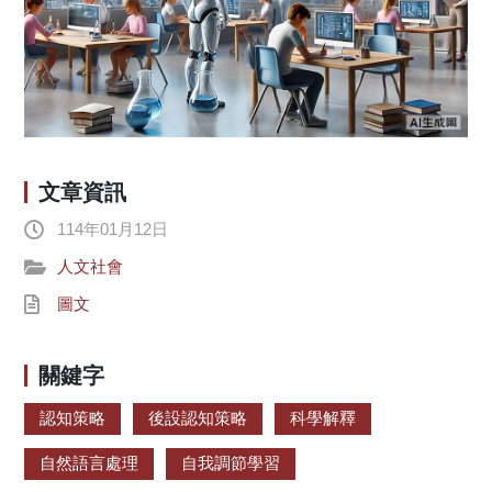
文章資訊
114年01月12日
人文社會
圖文
關鍵字
認知策略
後設認知策略
科學解釋
自然語言處理
自我調節學習