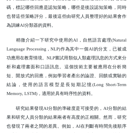
碼，標記哪些回應是認知策略，哪些是後設認知策略，同時
也替這些策略評分，最後這些由研究人員整理好的結果會作
為訓練AI分類器的資料。
稍微介紹一下研究中使用的AI，自然語言處理(Natural
Language Processing , NLP)作為其中一個AI的分支，已被成
功應用在教育情境。NLP嘗試用類似人類處理訊息的方式來分
析和處理書面和口語訊息。這個技術主要被應用在分析簡
短、開放式的回應，例如學習者產出的論證、回饋或實驗的
結論，使用的語言模型是長短期記憶(Long Short-Term
Memory, LSTM)，適用於具有時序性的資料。
研究結果發現AI分類的準確度是可接受的，AI分類的結
果和研究人員分類的結果兩者有高度的正相關。然而，研究
也發現了兩者之間的差異。例如，AI在判斷有時間先後順序