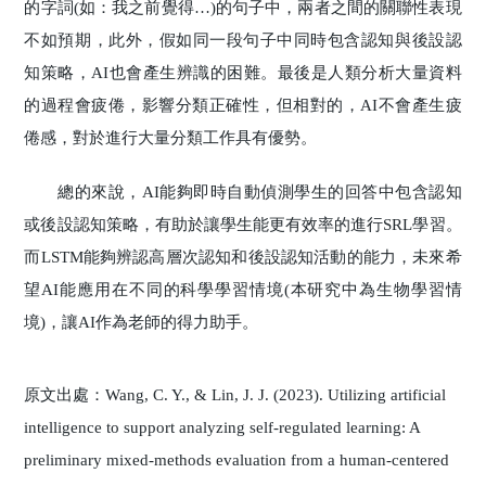
的字詞(如：我之前覺得…)的句子中，兩者之間的關聯性表現
不如預期，此外，假如同一段句子中同時包含認知與後設認
知策略，AI也會產生辨識的困難。最後是人類分析大量資料
的過程會疲倦，影響分類正確性，但相對的，AI不會產生疲
倦感，對於進行大量分類工作具有優勢。
總的來說，AI能夠即時自動偵測學生的回答中包含認知
或後設認知策略，有助於讓學生能更有效率的進行SRL學習。
而LSTM能夠辨認高層次認知和後設認知活動的能力，未來希
望AI能應用在不同的科學學習情境(本研究中為生物學習情
境)，讓AI作為老師的得力助手。
原文出處：Wang, C. Y., & Lin, J. J. (2023). Utilizing artificial
intelligence to support analyzing self-regulated learning: A
preliminary mixed-methods evaluation from a human-centered