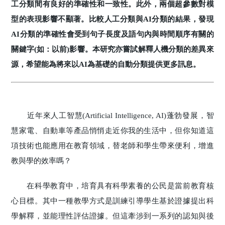
工分類間有良好的準確性和一致性。此外，兩個超參數對模
型的表現影響不顯著。比較人工分類與AI分類的結果，發現
AI分類的準確性會受到句子長度及語句內與時間順序有關的
關鍵字(如：以前)影響。本研究亦嘗試解釋人機分類的差異來
源，希望能為將來以AI為基礎的自動分類提供更多訊息。
近年來人工智慧(Artificial Intelligence, AI)蓬勃發展，智
慧家電、自動車等產品悄悄走近你我的生活中，但你知道這
項技術也能應用在教育領域，替老師和學生帶來便利，增進
教與學的效率嗎？
在科學教育中，培育具有科學素養的公民是當前教育核
心目標。其中一種教學方式是訓練引導學生基於證據提出科
學解釋，並能理性評估證據。但這牽涉到一系列的認知與後