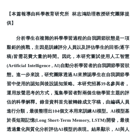
【本篇報導由科學教育研究所 林志鴻助理教授研究團隊提
供】
分析學生在複雜的科學學習過程的自我調節狀態是一項
艱鉅的挑戰，主因是訓練評分人員以及評估學生的回答(逐字
稿)皆需花費大量的時間。因此，本研究嘗試使用人工智慧
(Artificial Intelligence , AI)自動分析學習者的自我調節學習狀
態。進一步來說，研究團隊透過AI來辨認學生在自我調節學
習中使用的認知與後設認知策略。本研究招募39名參與者，
運用放聲思考的方式，蒐集學習者對兩個生物學習主題的評
估的科學解釋。錄音資料首先被轉錄成文字稿，由編碼人員
進行分類，最後整理出104個文本用來訓練AI模型。AI模型基
於長短期記憶(Long Short-Term Memory, LSTM)開發，最後
透過量化與質化分析評估AI模型的表現。結果顯示，AI與人