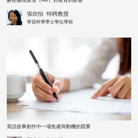
解密擴增實境（AR）對教育的影響
張欣怡
特聘教授
學習科學學士學位學程
英語故事創作中一場焦慮與動機的競賽