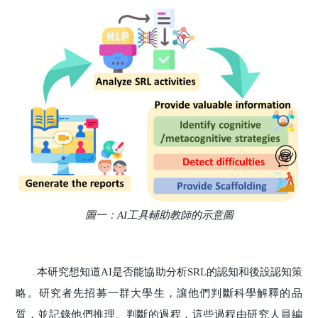
圖一：AI工具輔助教師的示意圖
本研究想知道AI是否能協助分析SRL的認知和後設認知策
略。研究者先招募一群大學生，讓他們判斷科學解釋的品
質，並記錄他們推理、判斷的過程，這些過程由研究人員編