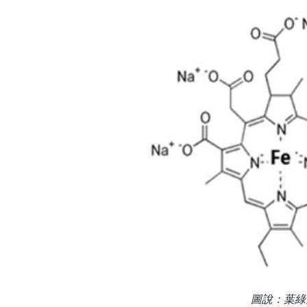
圖說：葉綠