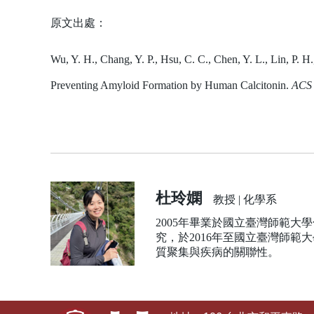
原文出處：
Wu, Y. H., Chang, Y. P., Hsu, C. C., Chen, Y. L., Lin, P. H.
Preventing Amyloid Formation by Human Calcitonin.
ACS 
杜玲嫻
教授 | 化學系
2005年畢業於國立臺灣師範
究，於2016年至國立臺灣師
質聚集與疾病的關聯性。