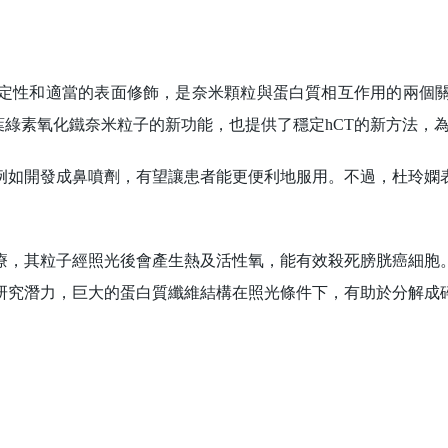
性和適當的表面修飾，是奈米顆粒與蛋白質相互作用的兩個關
葉綠素氧化鐵奈米粒子的新功能，也提供了穩定hCT的新方法，
如開發成鼻噴劑，有望讓患者能更便利地服用。不過，杜玲嫻表
，其粒子經照光後會產生熱及活性氧，能有效殺死膀胱癌細胞。
研究潛力，巨大的蛋白質纖維結構在照光條件下，有助於分解成