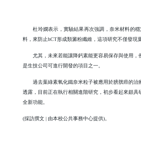
杜玲嫻表示，實驗結果再次強調，奈米材料的穩定
料，來防止hCT形成類澱粉纖維，這項研究不僅發現
尤其，未來若能讓降鈣素能更容易保存與使用，例
是生技公司可進行開發的項目之一。
過去葉綠素氧化鐵奈米粒子被應用於膀胱癌的治療
透露，目前正在執行相關進階研究，初步看起來頗具
全新功能。
(採訪撰文 | 由本校公共事務中心提供)。