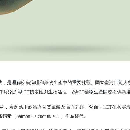
，是理解疾病病理和藥物生產中的重要挑戰。國立臺灣師範大學
 hCT），有助於提高hCT穩定性與生物活性，為hCT藥物生產開發提供新
，廣泛應用於治療骨質疏鬆及高血鈣症。然而，hCT在水溶液
mon Calcitonin, sCT）作為替代。