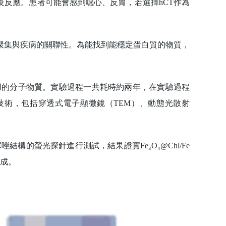
反應。患者可能會感到噁心、反胃，若選擇hCT作為
集與疾病的關聯性。為能找到能穩定蛋白質的物質，
的分子物質。實驗過程一共耗時約兩年，在實驗過程
物物理技術，包括穿透式電子顯微鏡（TEM）、動態光散射
唑結構的螢光探針進行測試，結果證實Fe₃O₄@Chl/Fe
形成。