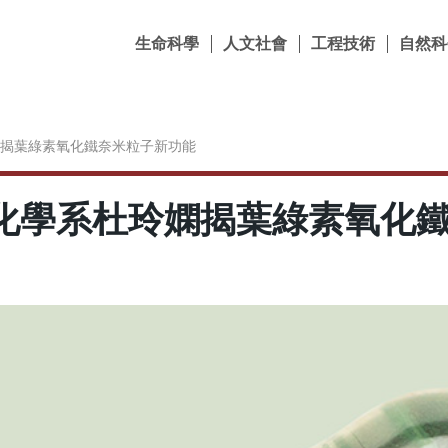
生命科學
人文社會
工程技術
自然科
揭葉綠素氧化鐵奈米粒子新功能
化學系杜玲嫻揭葉綠素氧化