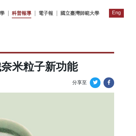
Eng
學
科普報導
電子報
國立臺灣師範大學
鐵奈米粒子新功能
分享至