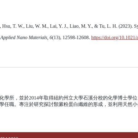
, Hsu, T. W., Liu, W. M., Lai, Y. J., Liao, M. Y., & Tu, L. H. (2023). S
Applied Nano Materials, 6
(13), 12598-12608.
https://doi.org/10.102
大學化學所，並於2014年取得紐約州立大學石溪分校的化學博士
範大學任職。專注於研究探討類澱粉蛋白纖維的形成，並利用天然