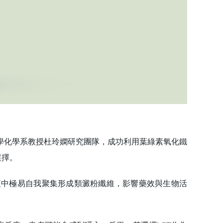
化學系教授杜玲嫻研究團隊，成功利用葉綠素氧化鐵
選擇。
中極易自我聚集形成類澱粉纖維，影響藥效與生物活