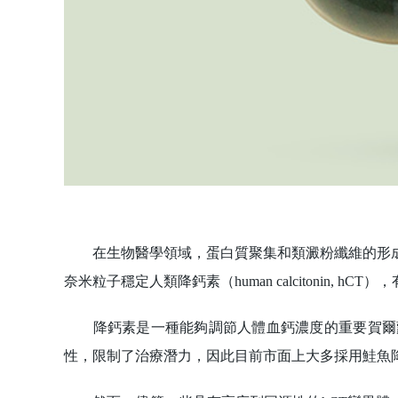
在生物醫學領域，蛋白質聚集和類澱粉纖維的形成
奈米粒子穩定人類降鈣素（human calcitonin,
降鈣素是一種能夠調節人體血鈣濃度的重要賀爾蒙
性，限制了治療潛力，因此目前市面上大多採用鮭魚降鈣素（Sal