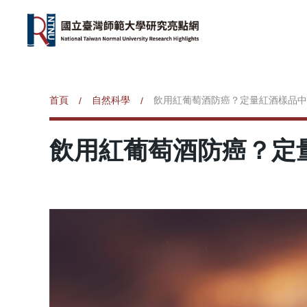
首頁
自然科學
飲用紅葡萄酒防癌？定量紅酒樣品中
/
/
飲用紅葡萄酒防癌？定