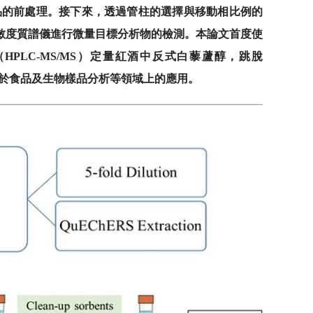
樣品的前處理。接下來，透過管柱的選擇與移動相比例的
敏度質譜儀進行微量目標分析物的檢測。本論文首度使
HPLC-MS/MS）定量紅酒中反式白藜蘆醇，跳脫
術於食品及生物樣品分析等領域上的應用。