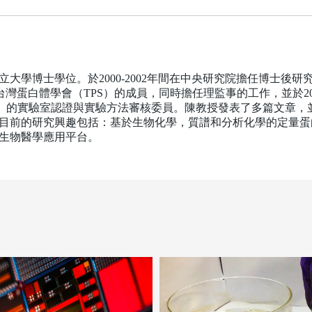
大學博士學位。於2000-2002年間在中央研究院擔任博士後研究學
台灣蛋白體學會（TPS）的成員，同時擔任理監事的工作，並於20
A）的實驗室認證與實驗方法審核委員。陳教授發表了多篇文章
學，目前的研究興趣包括：基於生物化學，質譜和分析化學的定量
生物醫學應用平台。