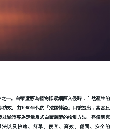
是其中之一。白藜蘆醇為植物抵禦細菌入侵時，自然產生的
功效。由1980年代的「法國悖論」口號提出，富含反
發並驗證專為定量反式白藜蘆醇的檢測方法。整個研究
釋法以及快速、簡單、便宜、高效、穩固、安全的