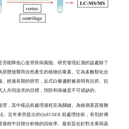
否能降低心血管疾病風險。研究發現紅酒的益處除了
病原體侵襲而自然產生的植物抗毒素。它為多酚類化合
傷。經過長期的研究，反式白藜蘆醇被表明有抗癌、抗
代人共同追求的目標，預防和保健是不可或缺的。
理，其中樣品前處理過程至為關鍵。為檢測基質複雜
近年來所提出的QuEChER 前處理技術，有別於傳
理過程中目標分析物的回收率。最初旨在針對水果與蔬