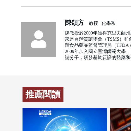
陳頌方
教授 | 化學系
陳教授於2000年獲得克里夫蘭州立
來是台灣質譜學會（TSMS）和
灣食品藥品監督管理局（TFD
2009年加入國立臺灣師範大
誌分子；研發基於質譜的醫藥和
推薦閱讀