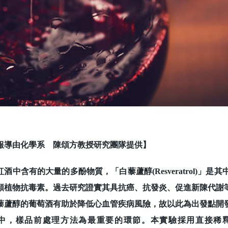
報導由化學系 陳頌方教授研究團隊提供】
中含有的大量的多酚物質，「白藜蘆醇(Resveratrol)」
類植物抗毒素。過去研究證實其具抗癌、抗發炎、促進新陳代謝等
藜蘆醇的葡萄酒有助於降低心血管疾病風險，故以此為出發點開
中，樣品前處理方法為最重要的環節。本實驗採用直接稀