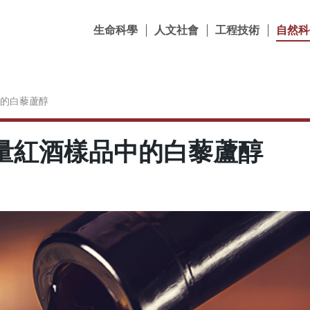
生命科學
人文社會
工程技術
自然科
的白藜蘆醇
量紅酒樣品中的白藜蘆醇