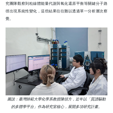
究團隊觀察到粒線體能量代謝與氧化還原平衡等關鍵分子路
徑出現系統性變化，這些結果往往難以透過單一分析層次察
覺。
圖說：臺灣師範大學化學系教授陳頌方，近年以「質譜驅動
的多體學平台」作為研究室核心，展開多項研究計畫。