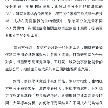
疫分析雖可測量 PSA 總量，卻難以區分不同結構形式的
PSA，研究團隊結合免疫沉澱、穩定同位素標定與質譜分析技
術，成功在高度複雜的生物體液中，準確區分並定量不同
PSA 異構物，為攝護腺癌相關生物標記的臨床應用，提供更
具鑑別力的分析工具。
陳頌方強調，質譜本身只是一項分析工具，關鍵在於如
何將其應用於具臨床與公共意義的問題。目前研究室的合作
對象，涵蓋醫學院研究團隊、工研院，以及從事藥物開發的
生技公司，期望讓分析成果能真正回到生醫與產業端。
然而，多體學研究並非毫無門檻。陳頌方指出，生物樣
本中分子種類繁多、濃度差異極大，對樣本前處理、分析穩
定度與定量準確性都是嚴峻考驗。多體學研究通常需要長時
間、大量樣本分析，如何確保定量結果在不同批次間具備良