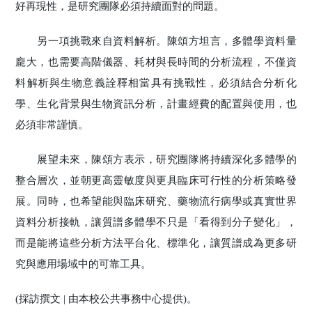
好再現性，是研究團隊必須持續面對的問題。
另一項挑戰來自資料解析。陳頌方坦言，多體學資料量
龐大，也需要高階儀器、耗材與長時間的分析流程，不僅資
料解析與生物意義詮釋相當具有挑戰性，必須結合分析化
學、生化背景與生物資訊分析，計畫經費的配置與使用，也
必須非常謹慎。
展望未來，陳頌方表示，研究團隊將持續深化多體學的
整合層次，並朝更高靈敏度與更具臨床可行性的分析策略發
展。同時，也希望能與臨床研究、藥物流行病學或真實世界
資料分析接軌，讓質譜多體學不只是「看得到分子變化」，
而是能將這些分析方法平台化、標準化，讓質譜成為更多研
究與應用場域中的可靠工具。
(採訪撰文 | 由本校公共事務中心提供)。