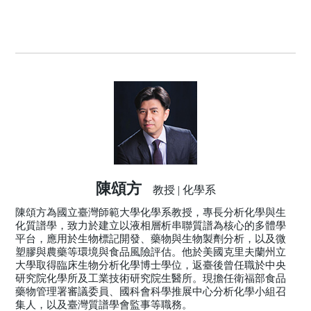
陳頌方
教授 | 化學系
陳頌方為國立臺灣師範大學化學系教授，專長分析化學與生
化質譜學，致力於建立以液相層析串聯質譜為核心的多體學
平台，應用於生物標記開發、藥物與生物製劑分析，以及微
塑膠與農藥等環境與食品風險評估。他於美國克里夫蘭州立
大學取得臨床生物分析化學博士學位，返臺後曾任職於中央
研究院化學所及工業技術研究院生醫所。現擔任衛福部食品
藥物管理署審議委員、國科會科學推展中心分析化學小組召
集人，以及臺灣質譜學會監事等職務。