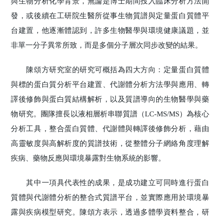
與生物分析化學背景，無論是博士期間投入臨床分析方法開
發，或後續在工研院生醫所從事生物質譜與定量蛋白質體平
台建置，他逐漸體認到，許多生物醫學與環境健康議題，並
非單一分子異常所致，而是多個分子層次同步改變的結果。
陳頌方研究室的研究可概括為四大方向：定量蛋白質體
與標的蛋白質分析平台建置、代謝體分析方法學與應用、轉
譯後修飾與蛋白質結構解析，以及質譜導向的生物醫學與藥
物研究。團隊擅長以液相層析串聯質譜（LC-MS/MS）為核心
分析工具，整合蛋白質體、代謝體與轉譯後修飾分析，藉由
高靈敏度與高解析度的質譜技術，從整體分子網絡角度理解
疾病、藥物反應與環境暴露對生物系統的影響。
其中一項具代表性的成果，是成功建立可同時進行蛋白
質體與代謝體分析的整合式質譜平台，並實際應用於環境暴
露與疾病模型研究。陳頌方表示，透過多體學資料整合，研