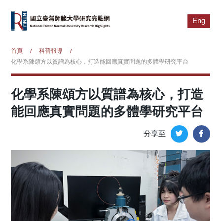
Eng
首頁
科普報導
/
/
化學系陳頌方以質譜為核心，打造能回應真實問題的多體學研究平台
化學系陳頌方以質譜為核心，打造
能回應真實問題的多體學研究平台
分享至