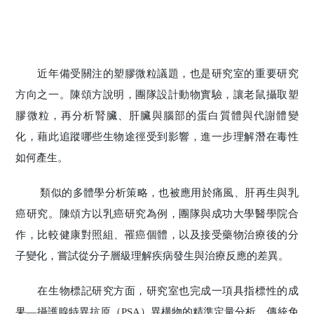
近年備受關注的塑膠微粒議題，也是研究室的重要研究
方向之一。陳頌方說明，團隊設計動物實驗，讓老鼠攝取塑
膠微粒，再分析腎臟、肝臟與腦部的蛋白質體與代謝體變
化，藉此追蹤哪些生物途徑受到影響，進一步理解潛在毒性
如何產生。
類似的多體學分析策略，也被應用於痛風、肝再生與乳
癌研究。陳頌方以乳癌研究為例，團隊與成功大學醫學院合
作，比較健康對照組、罹癌個體，以及接受藥物治療後的分
子變化，嘗試從分子層級理解疾病發生與治療反應的差異。
在生物標記研究方面，研究室也完成一項具指標性的成
果—攝護腺特異抗原（PSA）異構物的精準定量分析。傳統免