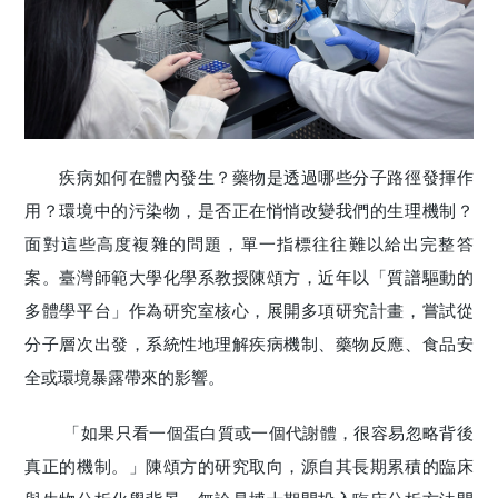
疾病如何在體內發生？藥物是透過哪些分子路徑發揮作
用？環境中的污染物，是否正在悄悄改變我們的生理機制？
面對這些高度複雜的問題，單一指標往往難以給出完整答
案。臺灣師範大學化學系教授陳頌方，近年以「質譜驅動的
多體學平台」作為研究室核心，展開多項研究計畫，嘗試從
分子層次出發，系統性地理解疾病機制、藥物反應、食品安
全或環境暴露帶來的影響。
「如果只看一個蛋白質或一個代謝體，很容易忽略背後
真正的機制。」陳頌方的研究取向，源自其長期累積的臨床