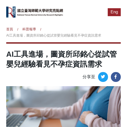
Eng
首頁
科普報導
/
/
AI工具進場，圖資所邱銘心從試管嬰兒經驗看見不孕症資訊需求
AI工具進場，圖資所邱銘心從試管
嬰兒經驗看見不孕症資訊需求
分享至