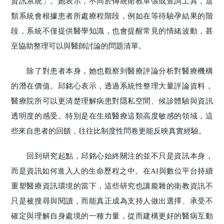
資訊系統」。她表示，不同於傳統衛教單張或查詢工具，這
類系統會根據患者所處療程階段，例如在等待驗孕結果的階
段，系統不僅提供醫學知識，也會提醒常見的情緒波動，甚
至協助整理可以與醫師討論的問題清單。
除了對患者本身，她也觀察到醫療評論分析對醫療機構
的潛在價值。邱銘心表示，透過系統性整理大量評論資料，
醫療院所可以更清楚理解病患對隱私空間、候診體驗與資訊
透明度的感受。特別是在生殖醫療這類高度敏感的領域，這
些來自患者的回饋，往往比制度性問卷更能反映真實經驗。
回到研究起點，邱銘心始終關注的並不只是資訊本身，
而是資訊如何進入人的生命歷程之中。在AI與數位平台持續
重塑醫療資訊環境的當下，這些研究也讓龐雜的衛教資訊不
只是被搜尋與閱讀，而能真正成為支持人做出選擇、承受不
確定與理解自身處境的一種力量，從而建構更好的醫病互動