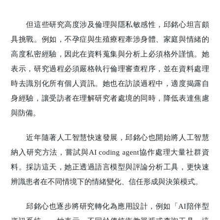
但這些研究高度涉及倫理與隱私敏感性，邱銘心坦言頗
具挑戰。例如，不孕症與生殖療程牽涉身體、家庭與情緒的
高度私密經驗，因此在資料蒐集與分析上必須格外謹慎。她
表示，研究過程必須嚴格執行倫理審查程序，並在資料處理
時去識別化所有個人資訊。她也在訪談過程中，適度揭露自
身經驗，讓受訪者在理解研究者處境的同時，降低表達焦慮
與防備。
近年隨著人工智慧快速發展，邱銘心也開始將人工智慧
納入研究方法，嘗試與AI coding agent協作處理大量社群資
料。採訪這天，她正透過語言模型與評論分析工具，更快速
辨識患者在不同情境下的情緒變化、信任形成與決策模式。
邱銘心也逐步將研究轉化為應用設計，例如「AI陪伴型