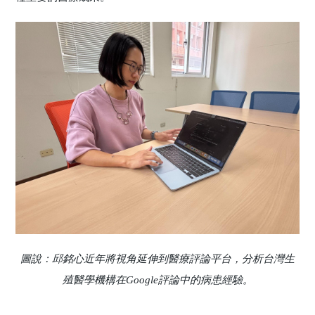
圖說：邱銘心近年將視角延伸到醫療評論平台，分析台灣生
殖醫學機構在Google評論中的病患經驗。