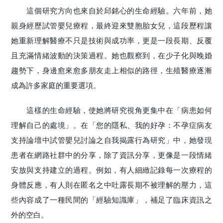
這個研究方向也來自於邱銘心的生命經驗。六年前，她
親身經歷試管嬰兒療程，最終迎來雙胞胎女兒，這段歷程讓
她重新理解醫療不只是技術與成功率，更是一段長期、反覆
且充滿情緒波動的決策過程。她也觀察到，在少子化與晚婚
趨勢下，身邊愈來愈多朋友走上相似的路徑，生殖醫療逐漸
成為許多家庭的重要選項。
這樣的生命經驗，使她將研究視角更集中在「病患如何
理解自己的處境」。在「您的隱私、我的好孕：不孕症病友
支持論壇中試管嬰兒討論之自我揭露行為研究」中，她發現
患者在網路社群中的分享，除了資訊分享，更像是一段情緒
安放與支持建立的過程。例如，有人細緻記錄每一次療程的
身體反應，有人則在匿名之中吐露長期不被理解的壓力，這
些內容成了一種民間的「經驗知識庫」，補足了臨床資訊之
外的空白。