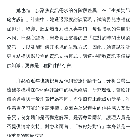
她也進一步聚焦資訊需求的分階段差異。在「生殖資訊
處方設計」計畫中，她透過深度訪談發現，試管嬰兒療程從
促排卵、取卵、胚胎培養到植入與等待，每個階段的焦慮都
不同。邱銘心認為，患者真正需要的是「在對的時間出現的
資訊」，以及能理解其處境的呈現方式。因此，她嘗試設計
更具結構與階段性的資訊支持模式，讓這些衛教資訊不僅提
供知識，更像是一種陪伴的存在。
邱銘心近年也將視角延伸到醫療評論平台，分析台灣生
殖醫學機構在Google評論中的病患經驗。研究發現，醫療評
價的邏輯與一般消費行為不同，即使療程未能成功受孕，許
多患者仍可能給予高評價，原因在於過程中的信任感與互動
品質，例如醫師是否願意解釋、是否尊重隱私、護理人員是
否提供情緒支持。對患者而言，「被好好對待」本身就是一
種重要的醫療成果。