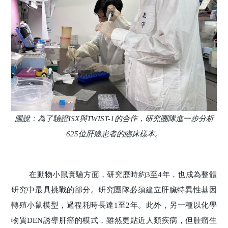
圖說：為了驗證ISX與TWIST-1的合作，研究團隊進一步分析
625位肝癌患者的臨床樣本。
在動物小鼠實驗方面，研究歷時約3至4年，也成為整體
研究中最具挑戰的部分。研究團隊必須建立肝臟特異性基因
轉殖小鼠模型，過程耗時長達1至2年。此外，另一種以化學
物質DEN誘導肝癌的模式，雖然更貼近人類疾病，但腫瘤生