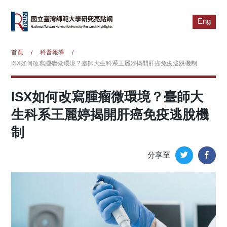
Eng
首頁
科普報導
/
/
ISX如何改寫腫瘤微環境？臺師大生科系王麗婷揭開肝癌免疫逃脫機制
ISX如何改寫腫瘤微環境？臺師大
生科系王麗婷揭開肝癌免疫逃脫機
制
分享至