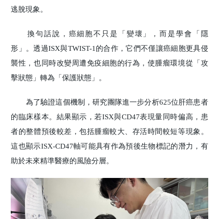
逃脫現象。
換句話說，癌細胞不只是「變壞」，而是學會「隱
形」。透過ISX與TWIST-1的合作，它們不僅讓癌細胞更具侵
襲性，也同時改變周遭免疫細胞的行為，使腫瘤環境從「攻
擊狀態」轉為「保護狀態」。
為了驗證這個機制，研究團隊進一步分析625位肝癌患者
的臨床樣本。結果顯示，若ISX與CD47表現量同時偏高，患
者的整體預後較差，包括腫瘤較大、存活時間較短等現象。
這也顯示ISX-CD47軸可能具有作為預後生物標記的潛力，有
助於未來精準醫療的風險分層。