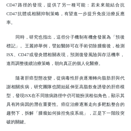
CD47路徑的發現，提供了另一種可能：若未來能結合抗
CD47抗體或相關抑制策略，有望進一步提升免疫治療反應
率。
同時，研究也指出，這些分子機制有機會發展為「預後
標記」。王麗婷舉例，譬如醫師可在手術切除腫瘤後，檢測
ISX、CD47或發炎體相關表現，預測復發風險與存活機率，
進而調整後續治療策略，朝向真正的個人化醫療。
隨著肝癌型態改變，從病毒性肝炎逐漸轉向脂肪肝與代
謝相關疾病，研究團隊也開始延伸至高脂飲食誘發的肝癌模
型，發現ISX在不同致病路徑中仍可能扮演相似角色，顯示其
具有跨病因的潛在重要性。癌症治療逐漸走向多靶點整合的
趨勢下，拆解「腫瘤如何操控免疫系統」，正是下一階段突
破的關鍵。