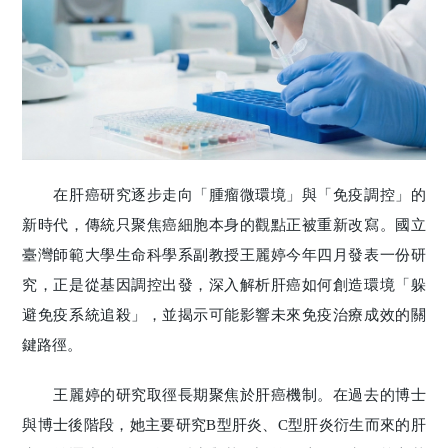
在肝癌研究逐步走向「腫瘤微環境」與「免疫調控」的
新時代，傳統只聚焦癌細胞本身的觀點正被重新改寫。國立
臺灣師範大學生命科學系副教授王麗婷今年四月發表一份研
究，正是從基因調控出發，深入解析肝癌如何創造環境「躲
避免疫系統追殺」，並揭示可能影響未來免疫治療成效的關
鍵路徑。
王麗婷的研究取徑長期聚焦於肝癌機制。在過去的博士
與博士後階段，她主要研究B型肝炎、C型肝炎衍生而來的肝