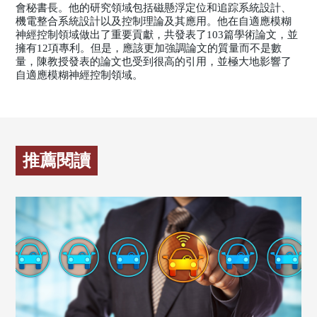
會秘書長。他的研究領域包括磁懸浮定位和追踪系統設計、
機電整合系統設計以及控制理論及其應用。他在自適應模糊
神經控制領域做出了重要貢獻，共發表了103篇學術論文，並
擁有12項專利。但是，應該更加強調論文的質量而不是數
量，陳教授發表的論文也受到很高的引用，並極大地影響了
自適應模糊神經控制領域。
推薦閱讀