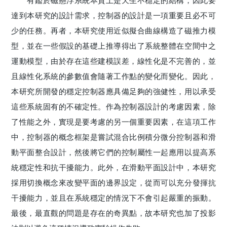
有鑑於磁懸浮系統本質上是天生不穩定的結構，因此要
達到本研究的設計需求，控制器的設計是一項重要且必不可
少的任務。再者，本研究使用近似擬合曲線構造了磁推力模
型，並在一些假設的基礎上推導得出了系統整體在空間中之
運動模型，由於存在這些建模誤差，線性化是不完善的，並
且線性化系統的參數值會隨著工作點的變化而變化。因此，
本研究所開發的穩定控制器應具備足夠的強健性，用以承受
這些系統固有的不確定性。作為控制器設計的考慮因素，除
了性能之外，實現是要考慮的另一個重要因素，在這項工作
中，控制器的概念框架是嘗試混合比例積分微分控制器和滑
動平面整合設計，然後將它們的控制屬性一起應用以提高系
統穩定性和抗干擾能力。此外，在滑動平面設計中，本研究
採用切換概念來改變平面的邊界設定，從而可以充分發揮抗
干擾能力，並且在系統穩定的情況下不會引起嚴重的振動。
最後，最直觀的問題是存在的奇異點，故本研究也加了投影