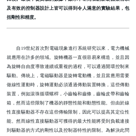
及有效的控制器設計上皆可以得到令人滿意的實驗結果，包
括剛性和精度。
自19世紀首次對電磁現象進行系統研究以來，電力機械
就應用在許多的領域。旋轉機器一直很容易來構造，並且因
為旋轉自由度導致連續或重複的過程，可以通過開環控制來
驅動。傳統上，電磁驅動器是旋轉電動機，並且當應用需要
做線性運動時，旋轉運動必須通過傳動裝置轉換，這些傳動
裝置，例如滾珠循環螺桿，小齒輪和齒條，齒輪皮帶和齒輪
箱，然而這些限制了機器的靜態性能和動態性能。但由於線
性直接驅動器不存在這些傳輸限制，因此可以提高其定位性
能。然而線性直接驅動器可獲得的最大性能將受到負載連接
到驅動器的方式的剛性以及控制器特性的限制。為解決此問