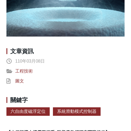
文章資訊
110年03月08日
工程技術
圖文
關鍵字
六自由度磁浮定位
系統滑動模式控制器