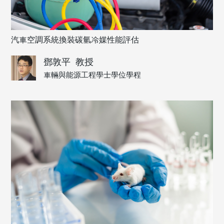
汽車空調系統換裝碳氫冷媒性能評估
鄧敦平
教授
車輛與能源工程學士學位學程