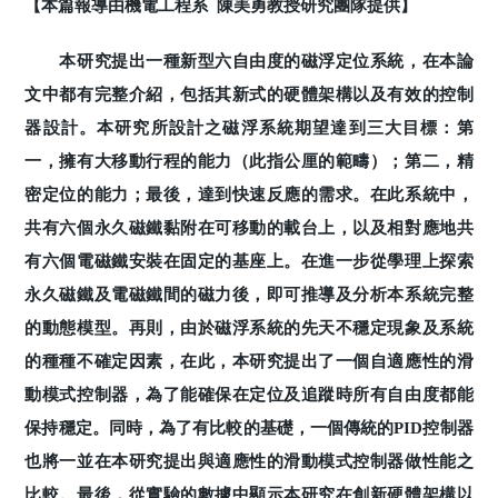
【本篇報導由機電工程系 陳美勇教授研究團隊提供】
本研究提出一種新型六自由度的磁浮定位系統，在本論
文中都有完整介紹，包括其新式的硬體架構以及有效的控制
器設計。本研究所設計之磁浮系統期望達到三大目標：第
一，擁有大移動行程的能力（此指公厘的範疇）；第二，精
密定位的能力；最後，達到快速反應的需求。在此系統中，
共有六個永久磁鐵黏附在可移動的載台上，以及相對應地共
有六個電磁鐵安裝在固定的基座上。在進一步從學理上探索
永久磁鐵及電磁鐵間的磁力後，即可推導及分析本系統完整
的動態模型。再則，由於磁浮系統的先天不穩定現象及系統
的種種不確定因素，在此，本研究提出了一個自適應性的滑
動模式控制器，為了能確保在定位及追蹤時所有自由度都能
保持穩定。同時，為了有比較的基礎，一個傳統的PID控制器
也將一並在本研究提出與適應性的滑動模式控制器做性能之
比較。最後，從實驗的數據中顯示本研究在創新硬體架構以