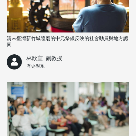
清末臺灣新竹城隍廟的中元祭儀反映的社會動員與地方認
同
林欣宜
副教授
歷史學系