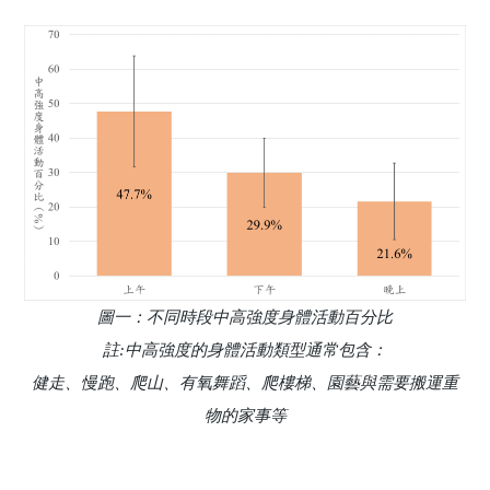
圖一：不同時段中高強度身體活動百分比
註:中高強度的身體活動類型通常包含：
健走、慢跑、爬山、有氧舞蹈、爬樓梯、園藝與需要搬運重
物的家事等