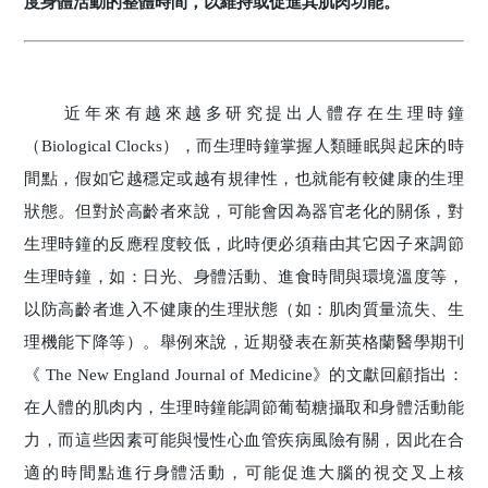
度身體活動的整體時間，以維持或促進其肌肉功能。
近年來有越來越多研究提出人體存在生理時鐘
（Biological Clocks），而生理時鐘掌握人類睡眠與起床的時
間點，假如它越穩定或越有規律性，也就能有較健康的生理
狀態。但對於高齡者來說，可能會因為器官老化的關係，對
生理時鐘的反應程度較低，此時便必須藉由其它因子來調節
生理時鐘，如：日光、身體活動、進食時間與環境溫度等，
以防高齡者進入不健康的生理狀態（如：肌肉質量流失、生
理機能下降等）。舉例來說，近期發表在新英格蘭醫學期刊
《 The New England Journal of Medicine》的文獻回顧指出：
在人體的肌肉内，生理時鐘能調節葡萄糖攝取和身體活動能
力，而這些因素可能與慢性心血管疾病風險有關，因此在合
適的時間點進行身體活動，可能促進大腦的視交叉上核