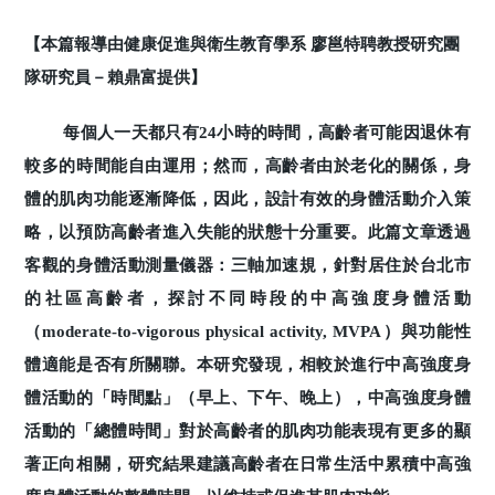
【本篇報導由健康促進與衛生教育學系 廖邕特聘教授研究團
隊研究員－賴鼎富提供】
每個人一天都只有24小時的時間，高齡者可能因退休有
較多的時間能自由運用；然而，高齡者由於老化的關係，身
體的肌肉功能逐漸降低，因此，設計有效的身體活動介入策
略，以預防高齡者進入失能的狀態十分重要。此篇文章透過
客觀的身體活動測量儀器：三軸加速規，針對居住於台北市
的社區高齡者，探討不同時段的中高強度身體活動
（moderate-to-vigorous physical activity, MVPA）與功能性
體適能是否有所關聯。本研究發現，相較於進行中高強度身
體活動的「時間點」（早上、下午、晚上），中高強度身體
活動的「總體時間」對於高齡者的肌肉功能表現有更多的顯
著正向相關，研究結果建議高齡者在日常生活中累積中高強