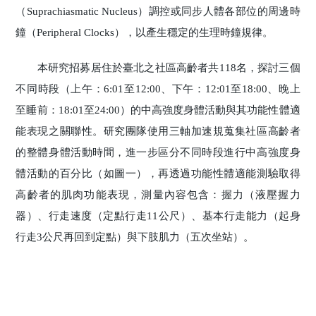
（Suprachiasmatic Nucleus）調控或同步人體各部位的周邊時
鐘（Peripheral Clocks），以產生穩定的生理時鐘規律。
本研究招募居住於臺北之社區高齡者共118名，探討三個
不同時段（上午：6:01至12:00、下午：12:01至18:00、晚上
至睡前：18:01至24:00）的中高強度身體活動與其功能性體適
能表現之關聯性。研究團隊使用三軸加速規蒐集社區高齡者
的整體身體活動時間，進一步區分不同時段進行中高強度身
體活動的百分比（如圖一），再透過功能性體適能測驗取得
高齡者的肌肉功能表現，測量內容包含：握力（液壓握力
器）、行走速度（定點行走11公尺）、基本行走能力（起身
行走3公尺再回到定點）與下肢肌力（五次坐站）。