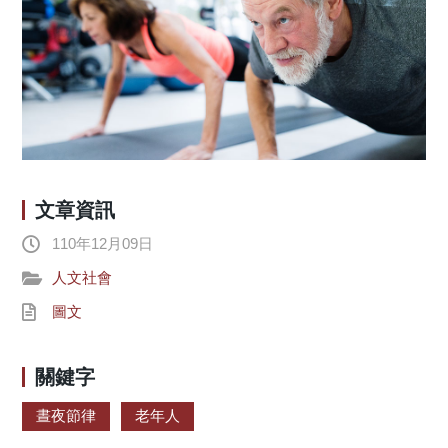
文章資訊
110年12月09日
人文社會
圖文
關鍵字
晝夜節律
老年人