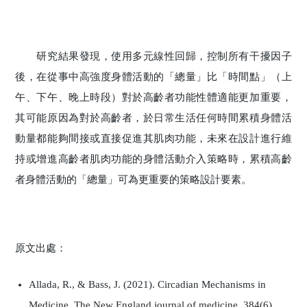
研究結果發現，使用多元線性回歸，控制所有干擾因子
後，在從事中高強度身體活動的「總量」比「時間點」（上
午、下午、晚上時段）對於高齡者功能性體適能更加重要，
其可能原因為對於高齡者，於日常生活任何時間累積身體活
動量都能夠間接或直接促進其肌肉功能，未來在設計進行維
持或增進高齡者肌肉功能的身體活動介入策略時，累積高齡
者身體活動的「總量」可為更重要的策略設計要素。
原文出處：
Allada, R., & Bass, J. (2021). Circadian Mechanisms in
Medicine. The New England journal of medicine, 384(6),