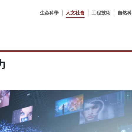
生命科學
人文社會
工程技術
自然科
力