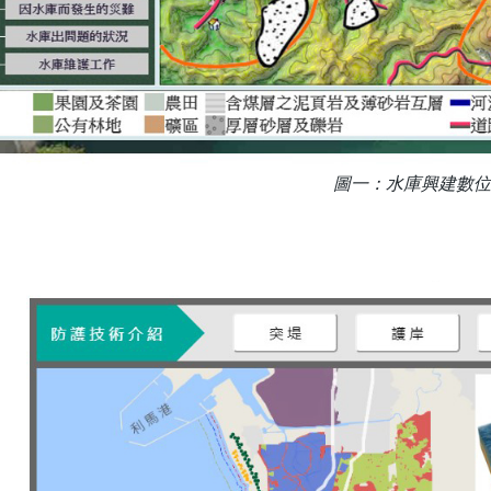
圖一：水庫興建數位