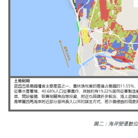
圖二：海岸變遷數位