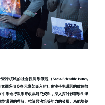
學議題（Socio-Scientific Issues,
研究團隊研發多元鷹架嵌入的社會性科學議題的數位教
在中學進行教學來收集研究資料，深入探討影響學生學
生對議題的理解、推論與決策等能力的發展。為能培養