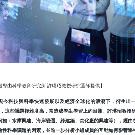
報導由科學教育研究所 許瑛玿教授研究團隊提供】
科技與科學快速發展以及經濟全球化的浪潮下，衍生出一些跨領域的社會性科
I），這些議題複雜度高，常造成學生學習上的困難。許瑛玿教授
例如：水庫興建、海岸變遷、綠建築、焚化廠的興建等），經由
會性科學議題的因素，並進一步分析小組成員的互動如何影響學