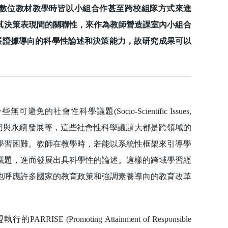
I數位教材教學時皆以小組合作甚至跨校組隊方式來進
其決策表現間的關聯性，來作為教師營造課室內小組合
展證據導向的科學性論述和決策能力，故研究成果可以
科學議題(Socio-Scientific Issues,
使用與永續發展等，這些社會性科學議題大都是跨領域的
學習困難。教師在教學時，若能以系統性框架來引導學
議題，進而發展出具科學性的論述。這樣的跨域學習經
也呼應許多國家的教育政策和強調素養導向的教育改革
Promoting Attainment of Responsible