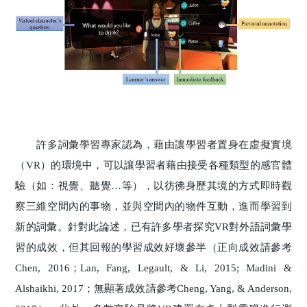
許多詞彙學習專家認為，藉由讓學習者置身在虛擬實境
（VR）的環境中，可以讓學習者藉由接受各種類型的感官體
驗（如：視覺、聽覺…等），以彷彿身歷其境的方式即時觀
察三維空間內的事物，並與空間內的物件互動，進而學習到
新的詞彙。針對此論述，已有許多學者探究VR對外語詞彙學
習的成效，但其回報的學習成效好壞參半（正向成效請參考
Chen, 2016；Lan, Fang, Legault, & Li, 2015; Madini &
Alshaikhi, 2017；無顯著成效請參考Cheng, Yang, & Anderson,