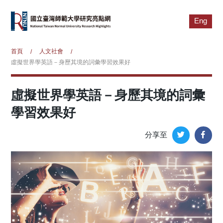
Eng
首頁
人文社會
/
/
虛擬世界學英語－身歷其境的詞彙學習效果好
虛擬世界學英語－身歷其境的詞彙
學習效果好
分享至