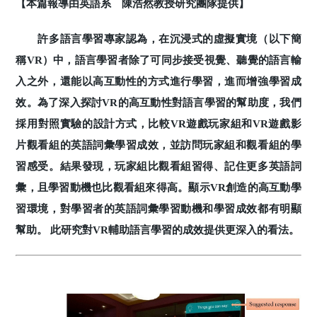
【本篇報導由英語系 陳浩然教授研究團隊提供】
許多語言學習專家認為，在沉浸式的虛擬實境（以下簡
稱VR）中，語言學習者除了可同步接受視覺、聽覺的語言輸
入之外，還能以高互動性的方式進行學習，進而增強學習成
效。為了深入探討VR的高互動性對語言學習的幫助度，我們
採用對照實驗的設計方式，比較VR遊戲玩家組和VR遊戲影
片觀看組的英語詞彙學習成效，並訪問玩家組和觀看組的學
習感受。結果發現，玩家組比觀看組習得、記住更多英語詞
彙，且學習動機也比觀看組來得高。顯示VR創造的高互動學
習環境，對學習者的英語詞彙學習動機和學習成效都有明顯
幫助。 此研究對VR輔助語言學習的成效提供更深入的看法。