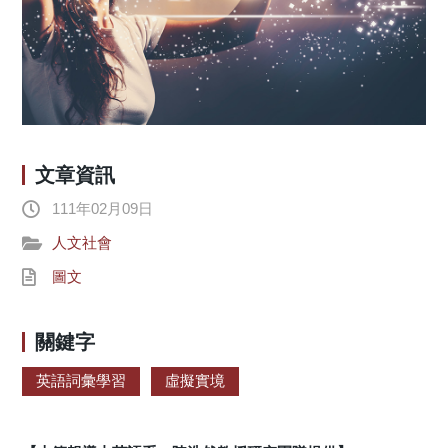
文章資訊
111年02月09日
人文社會
圖文
關鍵字
英語詞彙學習
虛擬實境