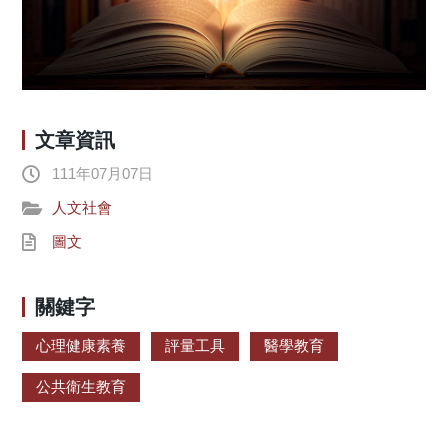
文章資訊
111年07月07日
人文社會
圖文
關鍵字
心理健康素養
評量工具
醫學教育
公共衛生教育