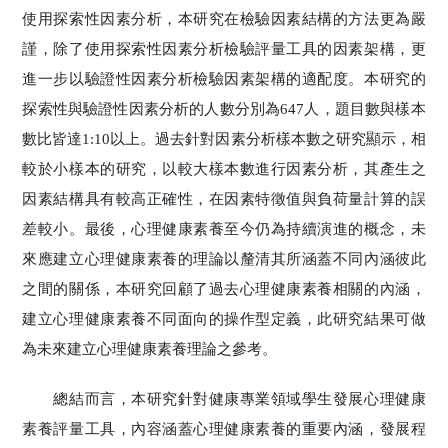
使用探索性因素分析，本研究在檢驗因素結構的方法更為嚴
謹，除了使用探索性因素分析檢驗評量工具的因素架構，更
進一步以驗證性因素分析檢驗因素架構的適配度。本研究的
探索性與驗證性因素分析的人數分別為647人，題目數與樣本
數比皆達1:10以上。過去針對因素分析樣本數之研究顯示，相
較於小樣本的研究，以較大樣本數進行因素分析，其產生之
因素結構具有較高正確性，在因素特徵值與負荷量計算的誤
差較小。最後，心理健康素養至今仍為持續演進的概念，未
來應建立心理健康素養的理論以釐清其所涵蓋不同內涵彼此
之間的關係，本研究回顧了過去心理健康素養相關的內涵，
建立心理健康素養不同面向的操作型定義，此研究結果可做
為未來建立心理健康素養理論之參考。
總結而言，本研究針對健康專業領域學生發展心理健康
素養評量工具，內容涵蓋心理健康素養的重要內涵，發展程