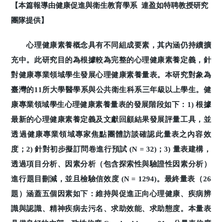
【本篇報導由健康促進與衛生教育學系 連盈如特聘教授研究
團隊提供】
心理健康素養概念具有不同組成要素，其內涵仍持續擴
充中。此研究目的為根據較為完整的心理健康素養定義，針
對健康專業領域學生發展心理健康素養量表。本研究對象為
臺灣的11所大學醫學系與公共衛生科系三年級以上學生。健
康專業領域學生心理健康素養量表的發展階段如下：1) 根據
最新的心理健康素養定義及文獻回顧結果發展評量工具，並
透過健康專業領域專家焦點團體訪談確認此量表之內容效
度；2) 針對初步擬訂問卷進行預試 (N = 32)；3) 量表建構，
透過項目分析、因素分析（包含探索性與驗證性因素分析）
進行題目刪減，並且檢驗信效度 (N = 1294)。最終量表（26
題）涵蓋五個因素如下：維持與促進正向心理健康、疾病辨
識與認識、精神疾病去污名、求助效能、求助態度。本量表