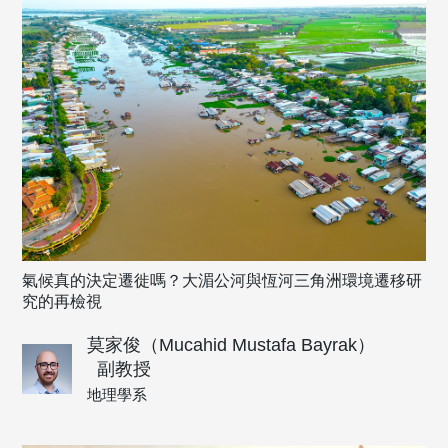
氣候真的決定遷徙嗎？大湄公河與恆河三角洲環境遷移研
究的再檢視
莫家俊（Mucahid Mustafa Bayrak）
副教授
地理學系