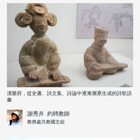
漢樂府，從史書、詩文集、詩論中逐漸層累生成的詩歌語
彙
謝秀卉
約聘教師
教務處共教國文組