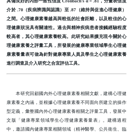
具備良好的內部一致性信度 Cronbach’s α = .81，分量表信度
介於 .70（疾病辨識與認識）至 .87（維持與促進心理健康）
之間。心理健康素養越高與較低的社會距離，以及較佳的心
理健康狀況具有關連性。過去與精神疾病患者接觸經驗程度
較高者，其心理健康素養較高。此研究結果擴充現今關於心
理健康素養之評量工具，所發展的健康專業領域學生心理健
康素養量表可做為針對健康專業人員及學生之心理健康素養
進行調查及介入研究之合宜評估工具。
本研究回顧國內外心理健康素養相關文獻，建構心理健
康素養之內涵，並根據心理健康素養不同面向所建立的操作
型定義，彙整國內外心理健康素養相關之評量工具，發展中
文版「健康專業領域學生心理健康素養量表」。建構過程
中，邀請國內健康專業相關領域（精神醫學、公共衛生、臨