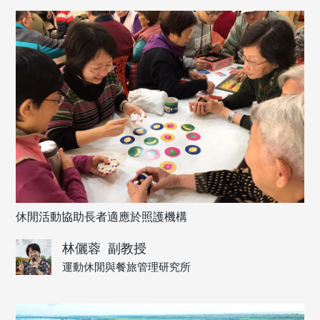
休閒活動協助長者適應於照護機構
林儷蓉
副教授
運動休閒與餐旅管理研究所