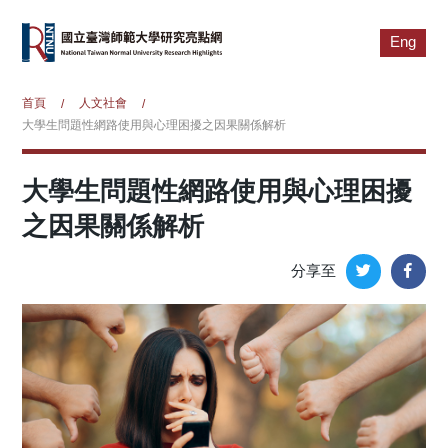
Eng
首頁
人文社會
/
/
大學生問題性網路使用與心理困擾之因果關係解析
大學生問題性網路使用與心理困擾
之因果關係解析
分享至