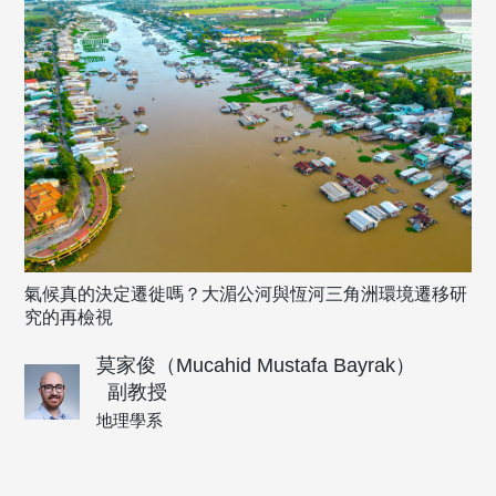
氣候真的決定遷徙嗎？大湄公河與恆河三角洲環境遷移研
究的再檢視
莫家俊（Mucahid Mustafa Bayrak）
副教授
地理學系