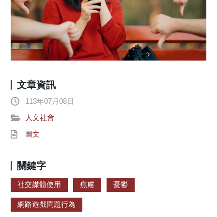
文章資訊
113年07月08日
人文社會
圖文
關鍵字
社交媒體使用
焦慮
憂鬱
網路遊戲問題行為