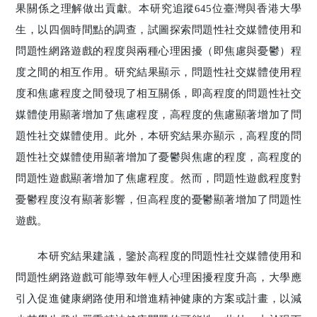
果關係之理解做出貢獻。本研究追蹤645位臺灣與香港大學
生，以四個時間點的調查，試圖探索問題性社交媒體使用和
問題性網路遊戲的程度與兩種心理困擾（即焦慮與憂鬱）程
度之間的相互作用。研究結果顯示，問題性社交媒體使用程
度和焦慮程度之間發現了相互關係，即高程度的問題性社交
媒體使用顯著增加了焦慮程度，高程度的焦慮顯著增加了問
題性社交媒體使用。此外，本研究結果亦顯示，高程度的問
題性社交媒體使用顯著增加了憂鬱與焦慮的程度，高程度的
問題性遊戲顯著增加了焦慮程度。然而，問題性遊戲程度對
憂鬱程度沒有顯著影響，但高程度的憂鬱顯著增加了問題性
遊戲。
本研究結果建議，鑒於高程度的問題性社交媒體使用和
問題性網路遊戲可能導致年輕人心理困擾程度升高，大學應
引入促進健康網路使用和增進精神健康的方案或計畫，以減