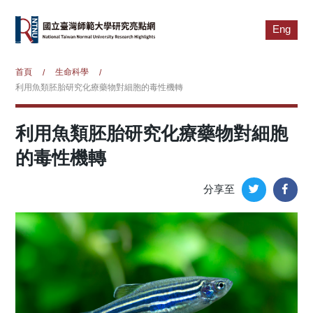
Eng
首頁
生命科學
/
/
利用魚類胚胎研究化療藥物對細胞的毒性機轉
利用魚類胚胎研究化療藥物對細胞
的毒性機轉
分享至