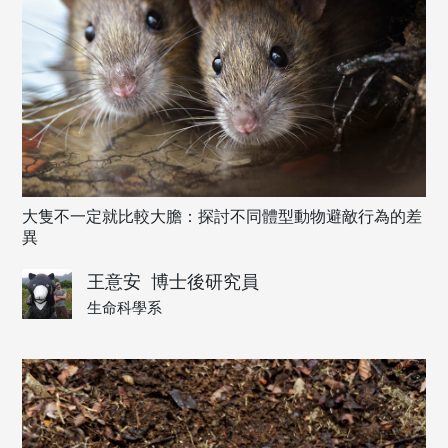
大隻不一定就比較大膽：探討不同體型動物避敵行為的差
異
王意安
博士後研究員
生命科學系