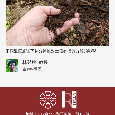
不同溫度處理下林分轉換對土壤有機質分解的影響
林登秋
教授
生命科學系
地址：106 台北市和平東路一段162號