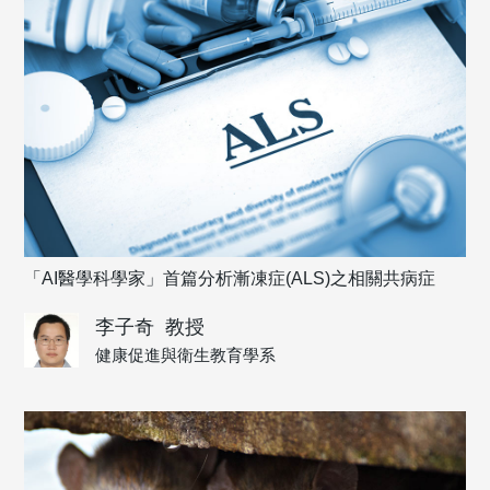
「AI醫學科學家」首篇分析漸凍症(ALS)之相關共病症
李子奇
教授
健康促進與衛生教育學系