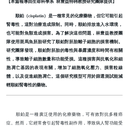
【本篇報導由生命科學系 林豊益特聘教授研究團隊提供】
順鉑（cisplatin）是一種常見的化療藥物，但它可能引起
腎毒性，這對治療造成限制。同時，順鉑排放進入水環境，
也可能對魚類造成損害。為了解決這些問題，林豊益教授團
隊使用斑馬魚胚胎研究了順鉑對胚胎離子細胞的損害機制。
研究團隊發現，順鉑對胚胎的毒性與暴露濃度和時間有相關
性，導致離子細胞數量和功能受損。這種損害與抗氧化和細
胞凋亡基因的表現有關，增加了細胞氧化壓力、損害粒線
體，以及促進細胞凋亡。這個研究模型可用於篩選測試能減
輕順鉑腎毒性的藥物。
順鉑是一種廣泛使用的化療藥物，可有效對抗多種癌
症。然而，它經常會引起腎毒性副作用，導致病人腎功能受