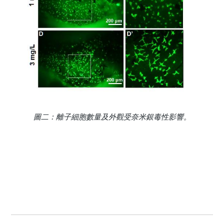
圖二：離子細胞數量及外觀受奈米銀毒性影響。