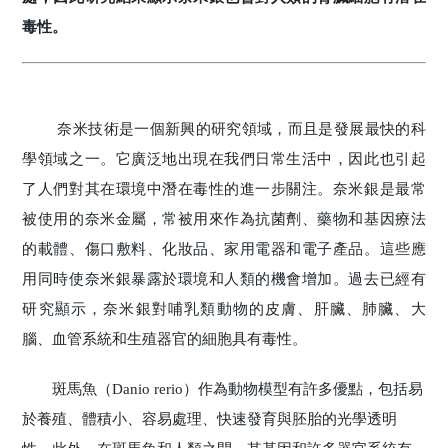
毒性。
奈米技術是一個新興的研究領域，而且是發展最快的科
學領域之一。它廣泛地出現在我們日常生活中，因此也引起
了人們對其在環境中潛在毒性的進一步關注。奈米銀是最常
被使用的奈米金屬，常被用來作為抗菌劑、藥物和基因療法
的載體、傷口敷料、化妝品、家用電器和電子產品。這些應
用同時使奈米銀暴露於環境和人類的機會增加。過去已經有
研究顯示，奈米銀對哺乳類動物的皮膚、肝臟、肺臟、大
腦、血管系統和生殖器官的細胞具有毒性。
斑馬魚（Danio rerio）作為動物模型有許多優點，包括易
於養殖、體積小、容易處理、快速發育與胚胎的光學透明