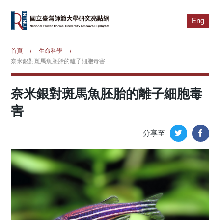
Eng
首頁
生命科學
/
/
奈米銀對斑馬魚胚胎的離子細胞毒害
奈米銀對斑馬魚胚胎的離子細胞毒
害
分享至