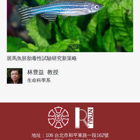
斑馬魚胚胎毒性試驗研究新策略
林豊益
教授
生命科學系
地址：106 台北市和平東路一段162號