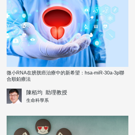
微小RNA在膀胱癌治療中的新希望：hsa-miR-30a-3p聯
合順鉑療法
陳栢均
助理教授
生命科學系