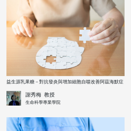
益生源乳果糖－對抗發炎與增加細胞自噬改善阿茲海默症
謝秀梅
教授
生命科學專業學院