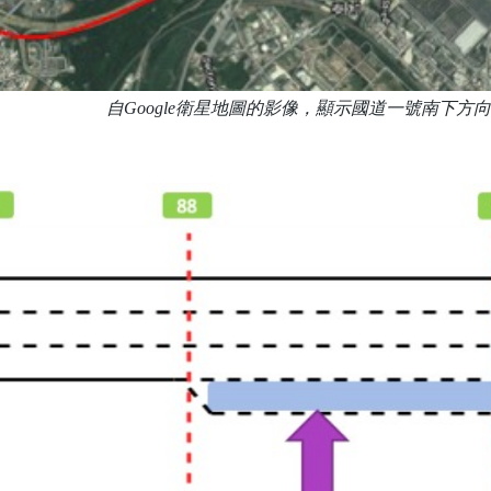
自Google衛星地圖的影像，顯示國道一號南下方