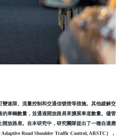
變速限、流量控制和交通信號燈等措施。其他緩解交
路的車輛數量，並通過開放路肩來擴展車道數量。儘管
上開放路肩。在本研究中，研究團隊提出了一種自適應
tive Road Shoulder Traffic Control, ARSTC），