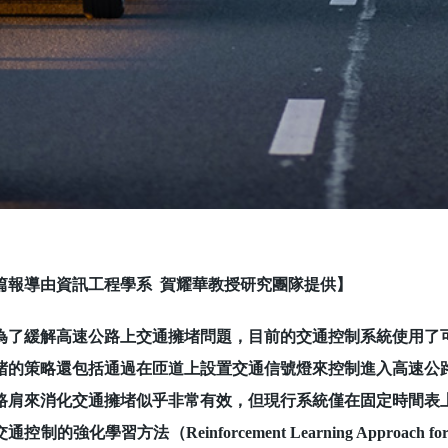
篇報導由資訊工程學系 賀耀華教授研究團隊提供】
緩解高速公路上交通擁堵問題，目前的交通控制系統使用了可
堵的策略還包括通過在匝道上設置交通信號燈來控制進入高速公
路肩來消化交通擁堵似乎非常有效，但現行系統僅在固定時間表
控制的強化學習方法（Reinforcement Learning Approach for Adap