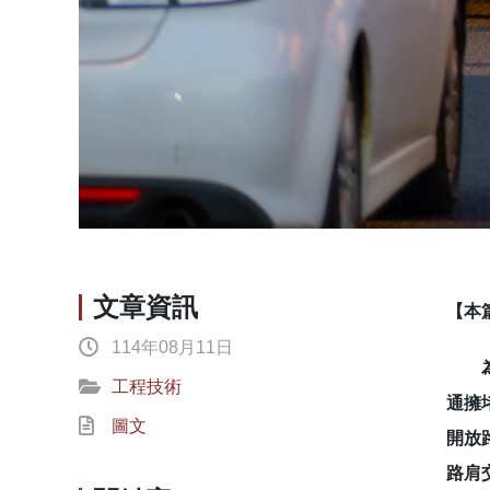
文章資訊
【本
114年08月11日
為了
工程技術
通擁
圖文
開放
路肩交通