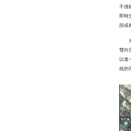
不僅
即時
段或
未來
雙向
以進
統的