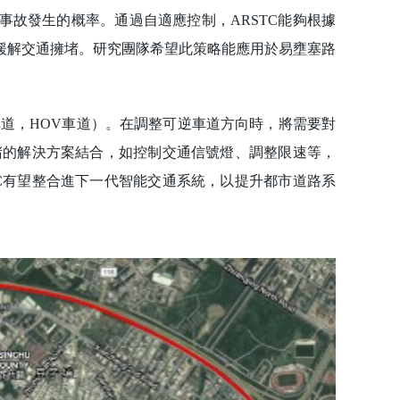
故發生的概率。通過自適應控制，ARSTC能夠根據
緩解交通擁堵。研究團隊希望此策略能應用於易壅塞路
道，HOV車道）。在調整可逆車道方向時，將需要對
堵的解決方案結合，如控制交通信號燈、調整限速等，
TC有望整合進下一代智能交通系統，以提升都市道路系