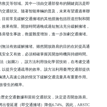
防救災等領域。其中一項由交通部發布的關鍵資訊是即
的交通狀況。隨著智能車輛的普及，未來有望通過車聯
，目前常見緩解交通擁堵的其他措施包括匝道控制和開
，效果有限。開放時間過晚或過短無法充分緩解擁堵，
路肩發生事故，救援難度增加，進一步加劇交通擁堵。
無法有效緩解擁堵。雖然開放路肩的目的在於提高通
既安全又有效，必須精確掌握其開放時機與持續時間。
方法（如圖2）。該方法利用強化學習技術，在考慮交通
，以提升交通疏導的效率。該方法利用臺灣交通部提供
輛湧入高速公路的情況下緩解交通流量具有重要作用。
事故發生的概率。
，結合歷史交通數據和當前交通狀況，決定是否開放路肩。
出發延遲（即交通擁堵）降低6.74%。因此，ARSTC