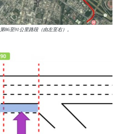
向第86至91公里路段（由左至右）。