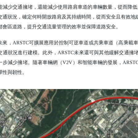
能減少交通擁堵，還能減少使用路肩車道的車輛數量，從而降低事
交通狀況，確定何時開放路肩及其持續時間，從而安全且有效地
都會區道路，提升交通流量管理的效率並保障道路安全。
，ARSTC可擴展應用於控制可逆車道或共乘車道（高乘載車
交通狀況進行建模。此外，ARSTC未來還可與其他緩解交通擁
一步減少擁堵。隨著車輛網（V2V）和智能車輛的發展，ARS
彈性與韌性。