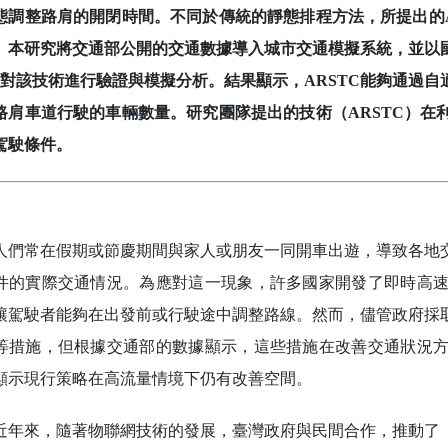
態調整路肩的開閉時間。不同於傳統的靜態排程方法，所提出的A
。本研究將交通部公開的交通數據導入城市交通模擬系統，並以國
，對該技術進行驗證與模擬分析。結果顯示，ARSTC能夠通過
路肩車道行駛的車輛數量。研究團隊提出的技術（ARSTC）在
駕駛條件。
常在假期或節慶期間與家人或朋友一同開車出遊，導致各地交
件的實際交通情況。為應對這一現象，許多國家開發了即時高
讓駕駛者能夠在出發前或行駛途中調整路線。然而，儘管政府採
等措施，但根據交通部的數據顯示，這些措施在改善交通狀況
顯示現行策略在高流量情境下仍有改善空間。
來，隨著物聯網技術的發展，臺灣政府與民間合作，推動了「