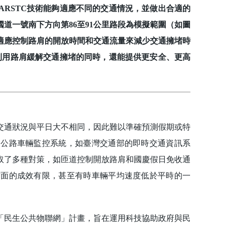
RSTC技術能夠適應不同的交通情況，並做出合適的
道一號南下方向第86至91公里路段為模擬範圍（如圖
自適應控制路肩的開放時間和交通流量來減少交通擁堵時
利用路肩緩解交通擁堵的同時，還能提供更安全、更高
通狀況與平日大不相同，因此難以準確預測假期或特
速公路車輛監控系統，如臺灣交通部的即時交通資訊系
取了多種對策，如匝道控制開放路肩和國慶假日免收通
方面的成效有限，甚至有時車輛平均速度低於平時的一
民生公共物聯網」計畫，旨在運用科技協助政府與民