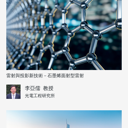
雷射與投影新技術－石墨烯面射型雷射
李亞儒
教授
光電工程研究所