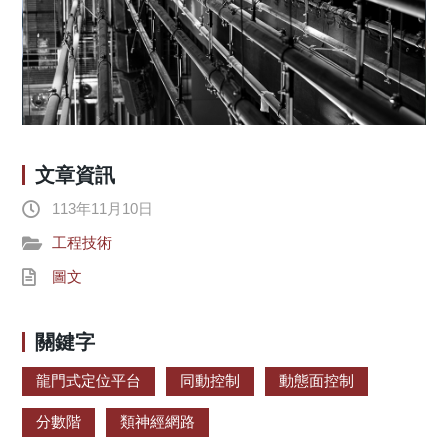
文章資訊
113年11月10日
工程技術
圖文
關鍵字
龍門式定位平台
同動控制
動態面控制
分數階
類神經網路