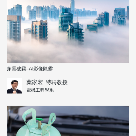
穿雲破霧–AI影像除霧
葉家宏
特聘教授
電機工程學系