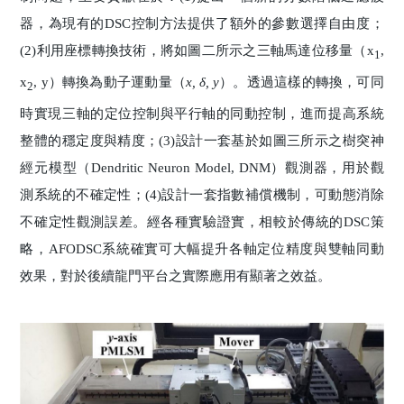
器，為現有的DSC控制方法提供了額外的參數選擇自由度；
(2)利用座標轉換技術，將如圖二所示之三軸馬達位移量（x
,
1
x
, y）轉換為動子運動量（
x, δ, y
）。透過這樣的轉換，可同
2
時實現三軸的定位控制與平行軸的同動控制，進而提高系統
整體的穩定度與精度；(3)設計一套基於如圖三所示之樹突神
經元模型（Dendritic Neuron Model, DNM）觀測器，用於觀
測系統的不確定性；(4)設計一套指數補償機制，可動態消除
不確定性觀測誤差。經各種實驗證實，相較於傳統的DSC策
略，AFODSC系統確實可大幅提升各軸定位精度與雙軸同動
效果，對於後續龍門平台之實際應用有顯著之效益。