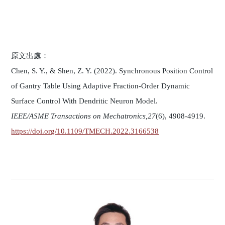
原文出處：
Chen, S. Y., & Shen, Z. Y. (2022). Synchronous Position Control
of Gantry Table Using Adaptive Fraction-Order Dynamic
Surface Control With Dendritic Neuron Model.
IEEE/ASME Transactions on Mechatronics,27
(6), 4908-4919.
https://doi.org/10.1109/TMECH.2022.3166538