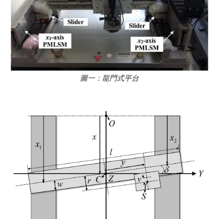
圖一：龍門式平台