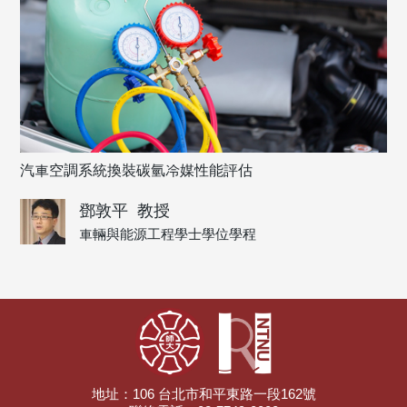
汽車空調系統換裝碳氫冷媒性能評估
鄧敦平
教授
車輛與能源工程學士學位學程
地址：106 台北市和平東路一段162號