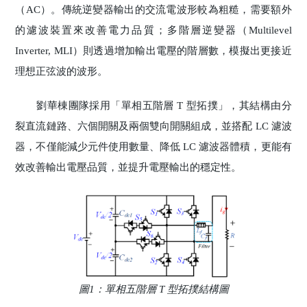
（AC）。傳統逆變器輸出的交流電波形較為粗糙，需要額外
的濾波裝置來改善電力品質；多階層逆變器（Multilevel
Inverter, MLI）則透過增加輸出電壓的階層數，模擬出更接近
理想正弦波的波形。
劉華棟團隊採用「單相五階層 T 型拓撲」，其結構由分
裂直流鏈路、六個開關及兩個雙向開關組成，並搭配 LC 濾波
器，不僅能減少元件使用數量、降低 LC 濾波器體積，更能有
效改善輸出電壓品質，並提升電壓輸出的穩定性。
圖1：單相五階層 T 型拓撲結構圖