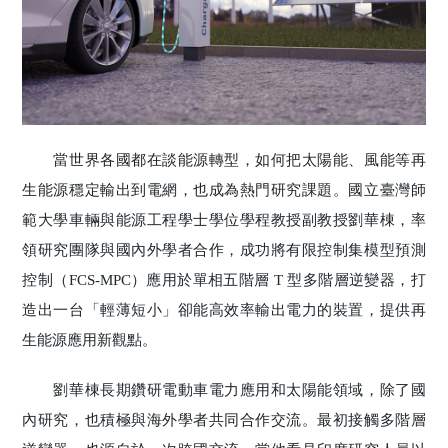
當世界各國都在談能源轉型，如何把太陽能、風能等再
生能源穩定輸出到電網，也成為熱門研究課題。國立臺灣師
範大學車輛與能源工程學士學位學程教授副教授劉華棟，率
領研究團隊與國內外學者合作，成功將有限控制集模型預測
控制（FCS-MPC）應用於單相五階層 T 型多階層逆變器，打
造出一台「輕薄短小」卻能高效率輸出電力的裝置，提供再
生能源應用新觀點。
劉華棟長期鑽研電動車電力應用和太陽能領域，除了國
內研究，也積極與海外學者共同合作交流。最初接觸多階層