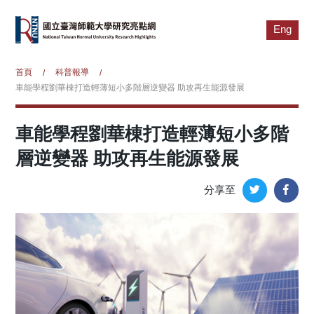
Eng
首頁
科普報導
/
/
車能學程劉華棟打造輕薄短小多階層逆變器 助攻再生能源發展
車能學程劉華棟打造輕薄短小多階
層逆變器 助攻再生能源發展
分享至