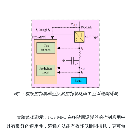
圖2：有限控制集模型預測控制策略與 T 型系統架構圖
實驗數據顯示，FCS-MPC 在多階層逆變器的控制應用中
具有良好的適用性，這種方法能有效降低開關損耗，更可無