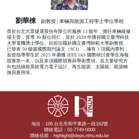
劉華棟
副教授 | 車輛與能源工程學士學位學程
曾於台北大眾捷運股份有限公司服務 13 餘年，擔任車輛維修
場主管，督導 30 餘位同仁，並於 2020 年獲得國立臺灣科技
大學電機博士學位。目前任職於國立臺灣師範大學副教授。
已發表 50 餘篇國際期刊論文（SCI），擁有 3 項國內專利，
並曾指導學生於 2025 年榮獲 IEEE IAS 國際研討會學生海報
競賽第一名，以及多項國際競賽與學術獎項。其主要研究方
向包括綠能系統電力電子設計、再生能源、太陽能、能源轉
換與應用等。
地址：106 台北市和平東路一段162號
聯絡電話：02-7749-0000
聯絡信箱：highlight@deps.ntnu.edu.tw