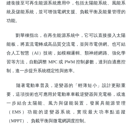
縫銜接至可再生能源系統應用中，包括太陽能系統、風能系
統及儲能系統，並可增強電網支援、負載平衡及能量管理的
功能。
劉華棟指出，在再生能源系統中，它可以直接接入太陽
能板，將直流電轉成高品質交流電，並與市電併網。也可結
合人工智慧（AI）技術，如模糊邏輯、類神經網路、強化學
習等方法，自動調整 MPC 或 PWM 控制參數，達到自適應控
制，進一步提升系統穩定性與效率。
隨著電動車普及，逆變器的「輕薄短小」設計更顯重
要，這項技術也可應用於電動車車載逆變器與充電樁，或進
一步結合太陽能、風力與儲能裝置，發展具能源管理
（EMS）功能的逆變器系統，實現最大功率點追蹤
（MPPT）、負載平衡與微電網調度控制。