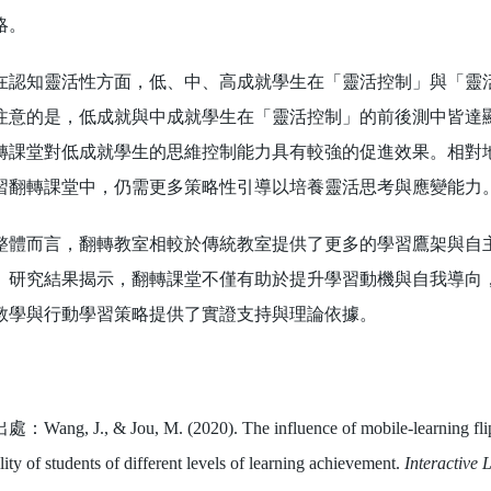
略。
知靈活性方面，低、中、高成就學生在「靈活控制」與「靈活
注意的是，低成就與中成就學生在「靈活控制」的前後測中皆達
轉課堂對低成就學生的思維控制能力具有較強的促進效果。相對
習翻轉課堂中，仍需更多策略性引導以培養靈活思考與應變能力
而言，翻轉教室相較於傳統教室提供了更多的學習鷹架與自主
。研究結果揭示，翻轉課堂不僅有助於提升學習動機與自我導向
教學與行動學習策略提供了實證支持與理論依據。
Wang, J., & Jou, M. (2020). The influence of mobile-learning flipp
ility of students of different levels of learning achievement.
Interactive