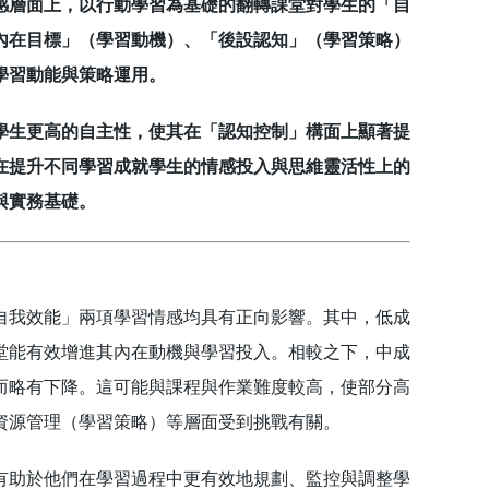
層面上，以行動學習為基礎的翻轉課堂對學生的「自
內在目標」（學習動機）、「後設認知」（學習策略）
學習動能與策略運用。
生更高的自主性，使其在「認知控制」構面上顯著提
在提升不同學習成就學生的情感投入與思維靈活性上的
與實務基礎。
我效能」兩項學習情感均具有正向影響。其中，低成
堂能有效增進其內在動機與學習投入。相較之下，中成
而略有下降。這可能與課程與作業難度較高，使部分高
資源管理（學習策略）等層面受到挑戰有關。
助於他們在學習過程中更有效地規劃、監控與調整學