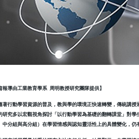
篇報導由工業教育學系 周明教授研究團隊提供】
行動學習資源的普及，教與學的環境正快速轉變，傳統講授逐
的研究多以宏觀視角探討「以行動學習為基礎的翻轉課堂」對學
、中分組與高分組）在學習情感與認知靈活性上的具體變化，仍