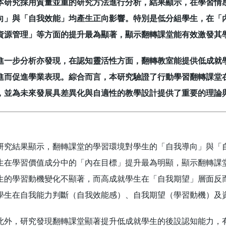
究採用質量並重的研究方法進行分析，結果顯示，在學習情感
向」與「自我效能」均產生正向影響。特別是低分組學生，在「
資源管理」等方面的提升最為顯著，顯示翻轉課堂能有效激發其
步分析亦發現，在認知靈活性方面，翻轉教室能提供低成就學
進而促進學業表現。綜合而言，本研究驗證了行動學習翻轉課堂
，並為未來發展具差異化與自適性的教學設計提供了重要的理論
結果顯示，翻轉課堂的學習環境對學生的「自我導向」與「自
生在學習價值成分中的「內在目標」提升最為明顯，顯示翻轉課
生的學習動機變化不顯著，而高成就學生在「自我期望」層面反
學生在自我能力判斷（自我效能感）、自我期望（學習動機）及
，研究發現翻轉課堂顯著提升低成就學生的後設認知能力，有