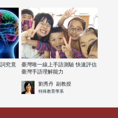
類詞究竟
臺灣唯一線上手語測驗 快速評估
臺灣手語理解能力
劉秀丹
副教授
特殊教育學系