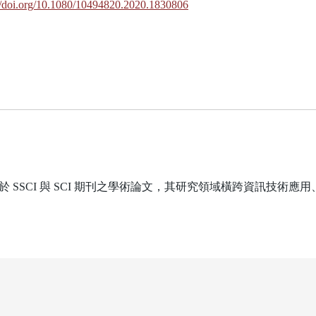
://doi.org/10.1080/10494820.2020.1830806
 SSCI 與 SCI 期刊之學術論文，其研究領域橫跨資訊技術