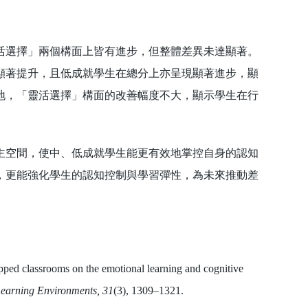
選擇」兩個構面上皆有進步，但整體差異未達顯著。
顯著提升，且低成就學生在總分上亦呈現顯著進步，顯
地，「靈活選擇」構面的改善幅度不大，顯示學生在行
。
空間，使中、低成就學生能更有效地掌控自身的認知
，更能強化學生的認知控制與學習彈性，為未來推動差
ed classrooms on the emotional learning and cognitive
 Learning Environments, 31
(3), 1309–1321.