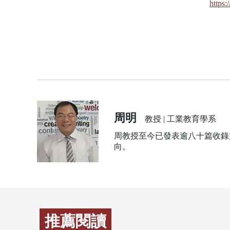
https
周明
教授 | 工業教育學系
周教授至今已發表逾八十篇收錄於
向。
推薦閱讀