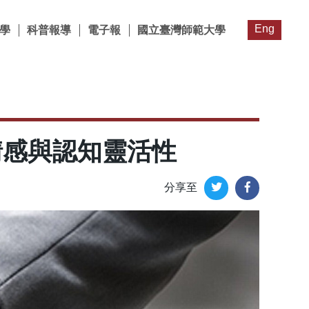
Eng
學
科普報導
電子報
國立臺灣師範大學
情感與認知靈活性
分享至