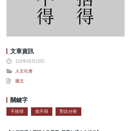
文章資訊
115年03月10日
人文社會
圖文
關鍵字
不捨得
捨不得
對比分析