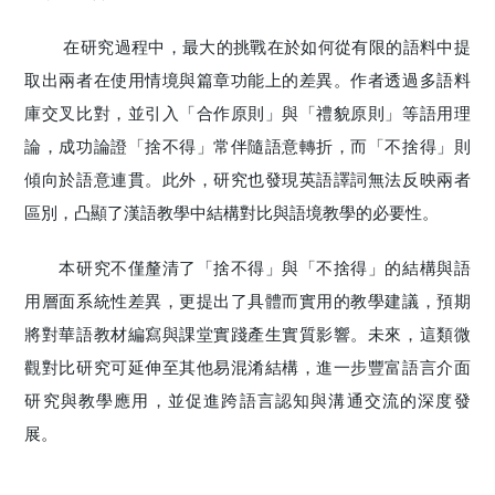
在研究過程中，最大的挑戰在於如何從有限的語料中提
取出兩者在使用情境與篇章功能上的差異。作者透過多語料
庫交叉比對，並引入「合作原則」與「禮貌原則」等語用理
論，成功論證「捨不得」常伴隨語意轉折，而「不捨得」則
傾向於語意連貫。此外，研究也發現英語譯詞無法反映兩者
區別，凸顯了漢語教學中結構對比與語境教學的必要性。
本研究不僅釐清了「捨不得」與「不捨得」的結構與語
用層面系統性差異，更提出了具體而實用的教學建議，預期
將對華語教材編寫與課堂實踐產生實質影響。未來，這類微
觀對比研究可延伸至其他易混淆結構，進一步豐富語言介面
研究與教學應用，並促進跨語言認知與溝通交流的深度發
展。