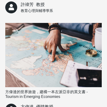
許禕芳
教授
教育心理與輔導學系
方偉達的世界旅遊，建構一本左派亞非的英文書 -
Tourism in Emerging Economies
方偉達
優聘教授