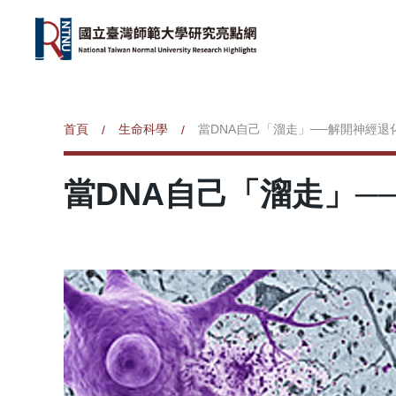
首頁
生命科學
當DNA自己「溜走」──解開神經退
/
/
當DNA自己「溜走」─