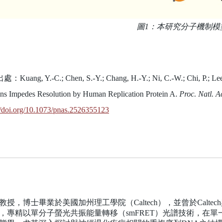
圖1：本研究分子機制模
Kuang, Y.-C.; Chen, S.-Y.; Chang, H.-Y.; Ni, C.-W.; Chi, P.; Lee, I
ins Impedes Resolution by Human Replication Protein A.
Proc. Natl. A
//doi.org/10.1073/pnas.2526355123
，博士畢業於美國加州理工學院（Caltech），並曾於Calte
，專精以單分子螢光共振能量轉移（smFRET）光譜技術，在