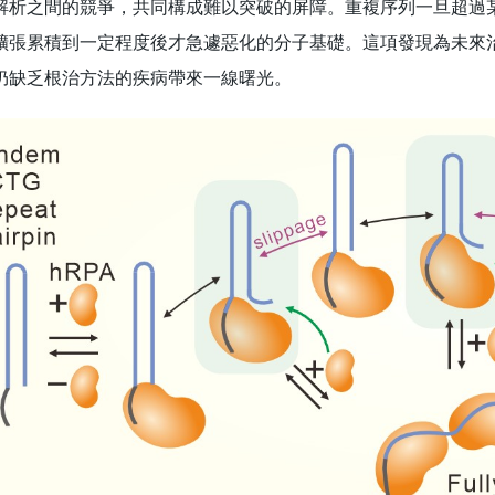
解析之間的競爭，共同構成難以突破的屏障。重複序列一旦超過
擴張累積到一定程度後才急遽惡化的分子基礎。這項發現為未來
仍缺乏根治方法的疾病帶來一線曙光。