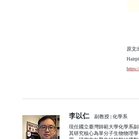
原文出處：
Hairp
https:
李以仁
副教授 | 化學系
現任國立臺灣師範大學化學系副教授
其研究核心為單分子生物物理學