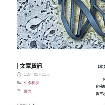
文章資訊
【本
115年05月11日
細胞
生命科學
化疾
圖文
與三