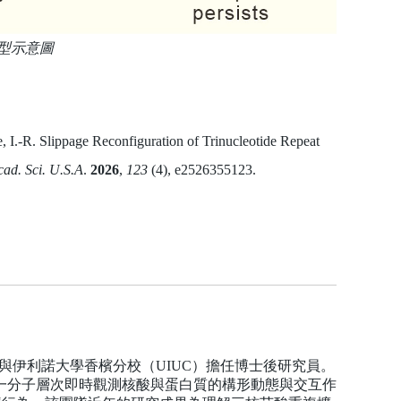
型示意圖
.-R. Slippage Reconfiguration of Trinucleotide Repeat
cad. Sci. U.S.A
.
2026
,
123
(4), e2526355123.
ch與伊利諾大學香檳分校（UIUC）擔任博士後研究員。
單一分子層次即時觀測核酸與蛋白質的構形動態與交互作