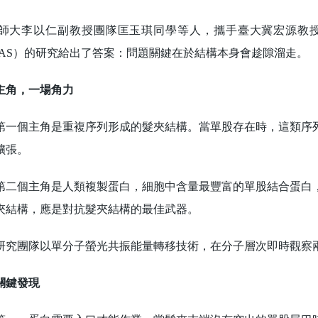
大李以仁副教授團隊匡玉琪同學等人，攜手臺大冀宏源教授
NAS）的研究給出了答案：問題關鍵在於結構本身會趁隙溜走。
主角，一場角力
個主角是重複序列形成的髮夾結構。當單股存在時，這類序列
擴張。
個主角是人類複製蛋白，細胞中含量最豐富的單股結合蛋白，
夾結構，應是對抗髮夾結構的最佳武器。
團隊以單分子螢光共振能量轉移技術，在分子層次即時觀察兩
關鍵發現