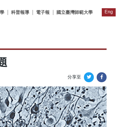
Eng
學
科普報導
電子報
國立臺灣師範大學
題
分享至