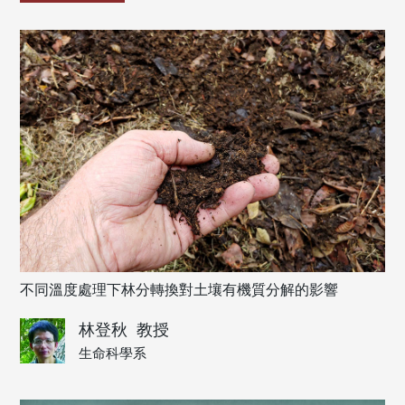
不同溫度處理下林分轉換對土壤有機質分解的影響
林登秋
教授
生命科學系