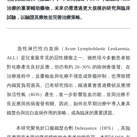
治療的重要輔助藥物，未來仍需透過更大規模的研究與臨床
試驗，以驗證其療效並完善治療策略。
急性淋巴性白血病（Acute Lymphoblastic Leukaemia,
ALL）是兒童最常見的惡性腫瘤之一。雖然現今多數患者能
對化療產生良好反應，但仍有約 20–30% 的病例會復發。在
治療過程中，反覆輸血與化療不僅造成骨髓抑制，也導致體
內鐵質負荷過高。已有研究指出，鐵過量會透過費頓反應增
加活性氧（ROS）產生，進一步影響造血功能，並與治療不
良反應與疾病復發有關。因此，如何在早期治療中導入兼具
鐵螯合與抗白血病作用的策略，成為臨床的重要課題。
本研究聚焦於口服鐵螯合劑 Deferasirox（DFX），其臨