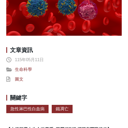
文章資訊
115年05月11日
生命科學
圖文
關鍵字
急性淋巴性白血病
鐵凋亡