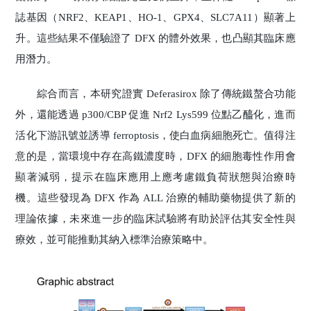
誌基因（NRF2、KEAP1、HO-1、GPX4、SLC7A11）顯著上
升。這些結果不僅驗證了 DFX 的體外效果，也凸顯其臨床應
用潛力。
綜合而言，本研究證實 Deferasirox 除了傳統鐵螯合功能
外，還能透過 p300/CBP 促進 Nrf2 Lys599 位點乙醯化，進而
活化下游訊號並誘導 ferroptosis，使白血病細胞死亡。值得注
意的是，當環境中存在高鐵濃度時，DFX 的細胞毒性作用會
顯著減弱，提示在臨床應用上應考慮鐵負荷狀態與治療時
機。這些發現為 DFX 作為 ALL 治療的輔助藥物提供了新的
理論依據，未來進一步的臨床試驗將有助於評估其安全性與
療效，並可能推動其納入標準治療策略中。