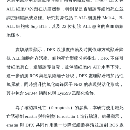
床應用原本用於降低慢性輸血患者的鐵負荷。本探討 DFX 在
ALL 細胞中的潛在抗癌機制，特別是是否能誘導細胞死亡並
調控關鍵訊號路徑。研究對象包括 T-ALL 細胞株 Molt-4、B-
ALL 細胞株 Sup-B15，以及 22 位初診 ALL 患者的白血病細
胞樣本。
實驗結果顯示，DFX 以濃度依賴及時間依賴方式顯著降
低 ALL 細胞的存活率。細胞死亡型態分析指出，DFX 不僅引
發細胞凋亡，還能誘導自噬，並伴隨細胞內 ATP 水準下降。
進一步偵測 ROS 與超氧陰離子發現，DFX 處理顯著增加活性
氧累積，同時提升抗氧化轉錄因子 Nrf2 的表現與活化形式，
其中包含 Ser344 磷酸化與 Lys599 乙醯化修飾。
為了確認鐵死亡（ferroptosis）的參與，本研究使用鐵死
亡誘導劑 erastin 與抑制劑 ferrostatin-1 進行驗證。結果顯示，
erastin 與 DFX 共同作用進一步降低細胞存活並加劇 ROS 累