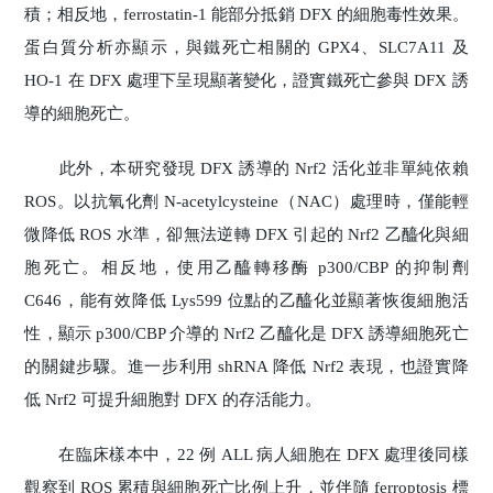
積；相反地，ferrostatin-1 能部分抵銷 DFX 的細胞毒性效果。
蛋白質分析亦顯示，與鐵死亡相關的 GPX4、SLC7A11 及
HO-1 在 DFX 處理下呈現顯著變化，證實鐵死亡參與 DFX 誘
導的細胞死亡。
此外，本研究發現 DFX 誘導的 Nrf2 活化並非單純依賴
ROS。以抗氧化劑 N-acetylcysteine（NAC）處理時，僅能輕
微降低 ROS 水準，卻無法逆轉 DFX 引起的 Nrf2 乙醯化與細
胞死亡。相反地，使用乙醯轉移酶 p300/CBP 的抑制劑
C646，能有效降低 Lys599 位點的乙醯化並顯著恢復細胞活
性，顯示 p300/CBP 介導的 Nrf2 乙醯化是 DFX 誘導細胞死亡
的關鍵步驟。進一步利用 shRNA 降低 Nrf2 表現，也證實降
低 Nrf2 可提升細胞對 DFX 的存活能力。
在臨床樣本中，22 例 ALL 病人細胞在 DFX 處理後同樣
觀察到 ROS 累積與細胞死亡比例上升，並伴隨 ferroptosis 標