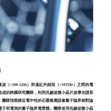
】
波（<100 GHz）和遠紅外頻段（>10THz）之間的電
組成的跨國研究團隊，利用兆赫波微小晶片波導光譜系
。團隊預期接近電中性的石墨烯應該像量子臨界相對論
電子和電洞的量子臨界電漿體。團隊使用兆赫波微小晶