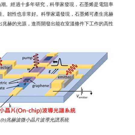
潮。經過十多年研究，科學家發現，石墨烯是電阻率
性、韌性也非常好。科學家還發現，石墨烯可產生兆赫
出兆赫的光源，進而開發出能在室溫條件下工作的高性
 (b)兆赫波微小晶片波導光譜系統