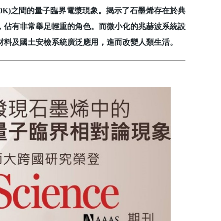
(300K)之間的量子臨界電漿現象。揭示了石墨烯存在於典
，佔有非常舉足輕重的角色。而微小化的兆赫波系統設
材料及國土安檢系統廣泛應用，進而改變人類生活。