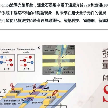
On-chip)波導光譜系統，測量石墨烯中電子溫度介於77K和室溫
子系統中觀察不到的相對論現象，對未來在超快量子元件的發展
更可望使兆赫波技術於高速無線通訊、智慧科技、物聯網、新穎