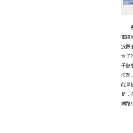
所謂兆
電磁
波段
含了
子散
海關
能量
是，
網路