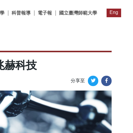
Eng
學
科普報導
電子報
國立臺灣師範大學
兆赫科技
分享至