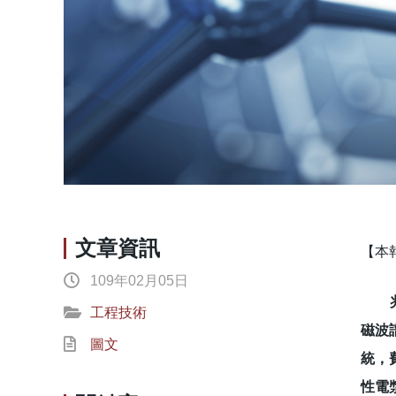
文章資訊
【本
109年02月05日
兆赫(
工程技術
磁波
圖文
統，
性電