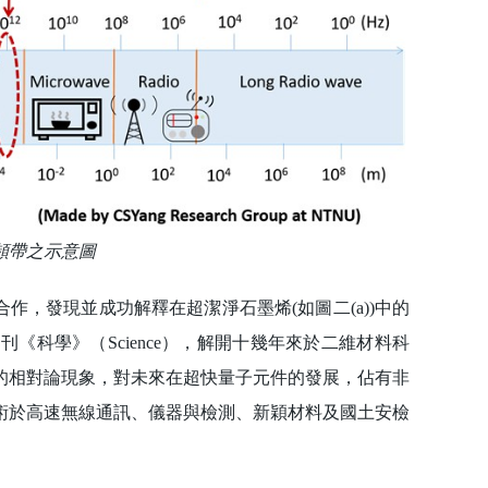
頻帶之示意圖
合作，發現並成功解釋在超潔淨石墨烯(如圖二(a))中的
科學》（Science），解開十幾年來於二維材料科
的相對論現象，對未來在超快量子元件的發展，佔有非
術於高速無線通訊、儀器與檢測、新穎材料及國土安檢