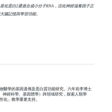
基化蛋白2通過合成小分子RNA，活化神經滋養因子正
大腦記憶與學習功能。
生物醫學的基因遺傳及蛋白質功能研究。六年前李博士
學、神經科學、基因體學）跨領域研究，探索人類學
性化」教學重要支持。