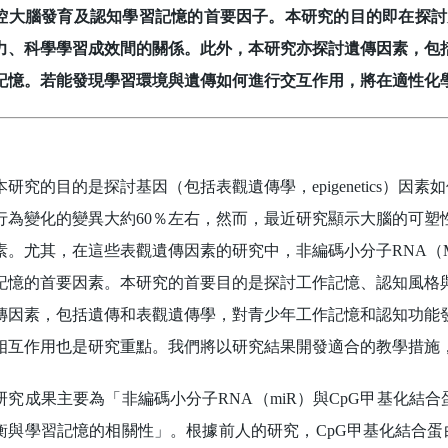
控大腦發育及認知學習記憶的首要因子。本研究的目的即在探討
力、科學學習成效間的關係。此外，本研究亦探討遺傳因素，包
記憶。若能發現學習環境與遺傳如何進行交互作用，將在適性化
究的目的是探討基因（包括表觀遺傳學，epigenetics）因
行為變化的變異大約60％左右，然而，最近研究顯示大腦的可塑
素。尤其，在這些表觀遺傳因素的研究中，非編碼小分子RNA（M
記憶的首要因素。本研究的首要目的是探討工作記憶、認知風格
傳因素，包括遺傳和表觀遺傳學，對青少年工作記憶和認知功能
相互作用也是研究重點。我們將以研究結果開發適合的教學措施
成果主要為「非編碼小分子RNA（miR）與CpG甲基化結合蛋白2（
衡與學習記憶的相關性」。根據前人的研究，CpG甲基化結合蛋白