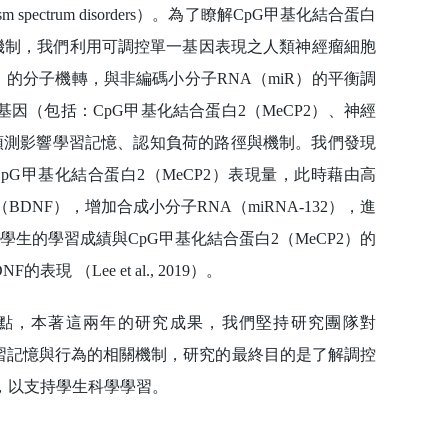
spectrum disorders）。為了瞭解CpG甲基化結合蛋白
子機制，我們利用可調控單一基因表現之人類神經瘤細胞
2）的分子機轉，與非編碼小分子RNA（miR）的平衡調
因（包括：CpG甲基化結合蛋白2（MeCP2）、神經
及預測影響學習記憶、認知負荷的路徑與機制。我們發現
G甲基化結合蛋白2（MeCP2）表現量，此時藉由高
NF），增加合成小分子RNA（miRNA-132），進
學生的學習成績與CpG甲基化結合蛋白2（MeCP2）的
 （Lee et al., 2019）。
，本著這兩年的研究成果，我們堅持研究團隊對
習記憶與行為的相關機制，研究的最終目的是了解調控
，以支持學生科學學習。