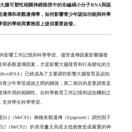
大腦可塑性相關神經路徑中的非編碼小分子RNA與認
括遺傳和表觀遺傳學，如何影響青少年認知功能與科學
學習的學術與實務面上提供重要啟發。
素如何影響工作記憶與科學學習。儘管遺傳因素影響腦發
性和表觀遺傳因素，才是影響大腦發育和行為變化的主
icroRNA）已經成為了主要調控影響大腦發育及認知
與青少年學習成就之間的關係；第二個目的是要調查是
發揮作用的相關性。在科學教育工作記憶和認知機制之
，支持學生科學學習。
MeCP2）兩種表觀遺傳（Epigenetic）調控因子
2（MeCP2）的表現量太高或太低都會造成嚴重的神