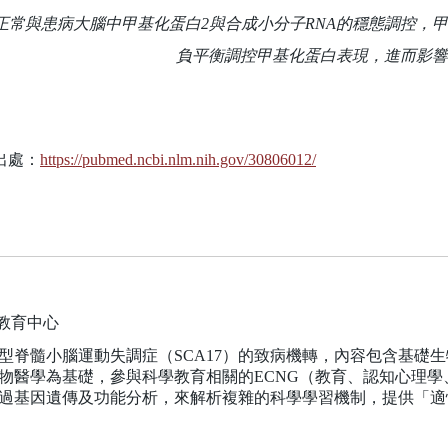
正常與患病大腦中甲基化蛋白2與合成小分子RNA的穩態調控，甲
負平衡調控甲基化蛋白表現，進而影響
出處：
https://pubmed.ncbi.nlm.nih.gov/30806012/
學教育中心
型脊髓小腦運動失調症（SCA17）的致病機轉，內容包含基礎
物醫學為基礎，參與科學教育相關的ECNG（教育、認知心理
過基因遺傳及功能分析，來解析複雜的科學學習機制，提供「適