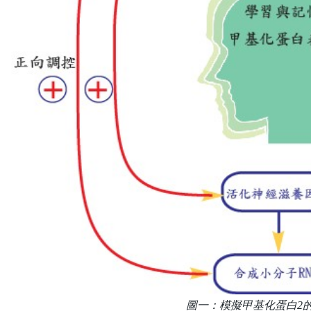
圖一：模擬甲基化蛋白2