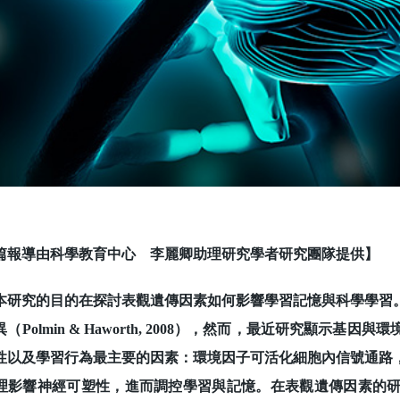
篇報導由科學教育中心 李麗卿助理研究學者研究團隊提供】
究的目的在探討表觀遺傳因素如何影響學習記憶與科學學習。
（Polmin & Haworth, 2008），然而，最近研究顯
性以及學習行為最主要的因素：環境因子可活化細胞內信號通路
理影響神經可塑性，進而調控學習與記憶。在表觀遺傳因素的研究中