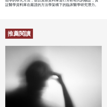
體學的研究方法，並以實際資料庫進行分析程式的驗証，實
証醫學資料庫在嚴謹的方法學架構下的臨床醫學研究潛力。
推薦閱讀