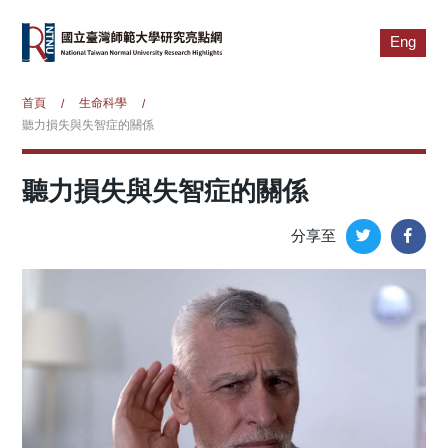
Eng
首頁
生命科學
/
/
聽力損失與失智症的關係
聽力損失與失智症的關係
分享至