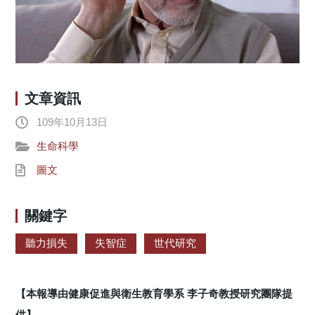
文章資訊
109年10月13日
生命科學
圖文
關鍵字
聽力損失
失智症
世代研究
【本報導由健康促進與衛生教育學系 李子奇教授研究團隊提
供】