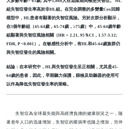
大多數年齡> 65歲; 其中1,868人在追蹤期間罹患失智症。 HL
組失智症發生率高於非HL組。在完全調整的多變量Cox回歸
模型中，HL患者有顯著的失智症風險。另於次群分析顯示，
在3個年齡組（45-64歲，65-74歲，≥75歲）中，45-64歲年齡
組顯著與失智症風險相關（HR = 2.21, 95％CI，1.57-3.12;
FDR, P <0.001）。在敏感性分析中，有HL和45-64歲族群仍
與失智症發生的風險相關。
結論：在本研究中，HL與失智症發生呈正相關，尤其是45-
64歲的患者，因此，早期聽力保護，篩檢及助聽器的使用可
以作為降低失智症發生率的策略。
失智症為全球最失能與高經濟負擔的健康狀況之一，隨
著老年人口的迅速增加，失智症的罹病率也隨之增加，另伴