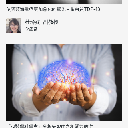
使阿茲海默症更加惡化的幫兇－蛋白質TDP-43
杜玲嫻
副教授
化學系
「AI醫學科學家」分析失智症之相關共病症