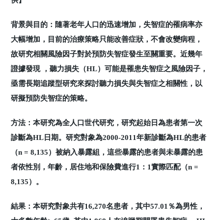
背景與目的：隨著老年人口的迅速增加，失智症的罹病率亦
大幅增加，目前的治療策略只能改善症狀，不會改變病程，
故研究相關風險因子對於預防失智症發生至關重要。近幾年
證據發現 ，聽力損失（HL）可能是罹患失智症之風險因子，
亟需長期追蹤型研究來探討聽力損失與失智症之相關性，以
研擬預防失智症的策略。
方法：本研究為全人口世代研究，研究起始日為患者第一次
診斷為HL日期。研究對象為2000-2011年新診斷為HL的患者
（n = 8,135）被納入暴露組，這些暴露的患者與未暴露的患
者依性別，年齡，居住地和保險費進行1：1實際匹配（n =
8,135）。
結果：本研究對象共有16,270名患者，其中57.01％為男性，