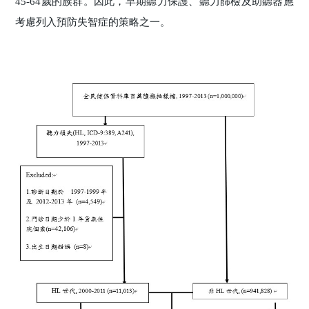
45-64歲的族群。因此，早期聽力保護、聽力篩檢及助聽器應
考慮列入預防失智症的策略之一。