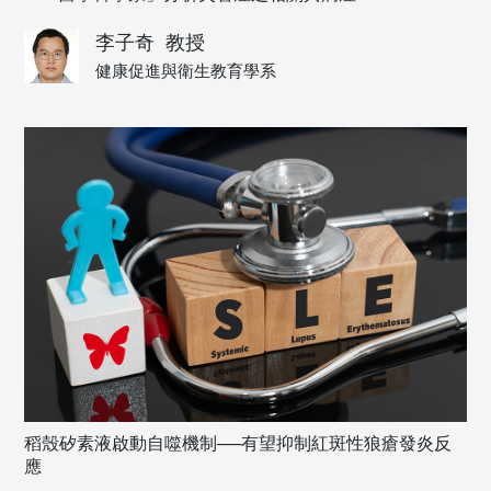
李子奇
教授
健康促進與衛生教育學系
稻殼矽素液啟動自噬機制──有望抑制紅斑性狼瘡發炎反
應