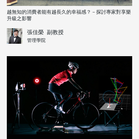
越無知的消費者能有越長久的幸福感？－探討專家對享樂
升級之影響
張佳榮
副教授
管理學院