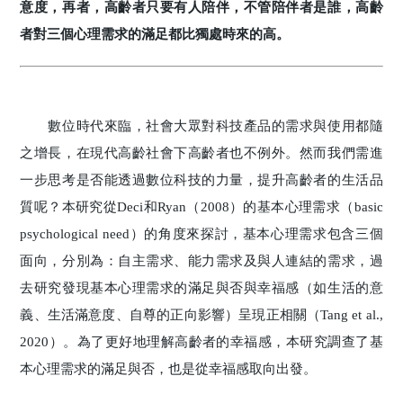
意度，再者，高齡者只要有人陪伴，不管陪伴者是誰，高齡
者對三個心理需求的滿足都比獨處時來的高。
數位時代來臨，社會大眾對科技產品的需求與使用都隨
之增長，在現代高齡社會下高齡者也不例外。然而我們需進
一步思考是否能透過數位科技的力量，提升高齡者的生活品
質呢？本研究從Deci和Ryan（2008）的基本心理需求（basic
psychological need）的角度來探討，基本心理需求包含三個
面向，分別為：自主需求、能力需求及與人連結的需求，過
去研究發現基本心理需求的滿足與否與幸福感（如生活的意
義、生活滿意度、自尊的正向影響）呈現正相關（Tang et al.,
2020）。為了更好地理解高齡者的幸福感，本研究調查了基
本心理需求的滿足與否，也是從幸福感取向出發。