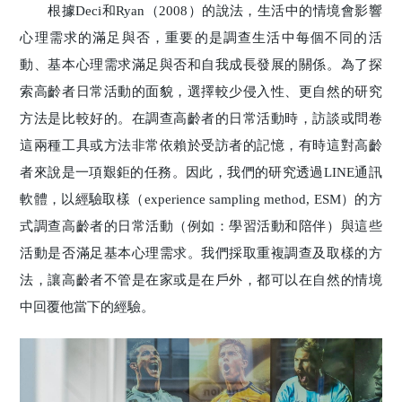
根據Deci和Ryan（2008）的說法，生活中的情境會影響
心理需求的滿足與否，重要的是調查生活中每個不同的活
動、基本心理需求滿足與否和自我成長發展的關係。為了探
索高齡者日常活動的面貌，選擇較少侵入性、更自然的研究
方法是比較好的。在調查高齡者的日常活動時，訪談或問卷
這兩種工具或方法非常依賴於受訪者的記憶，有時這對高齡
者來說是一項艱鉅的任務。因此，我們的研究透過LINE通訊
軟體，以經驗取樣（experience sampling method, ESM）的方
式調查高齡者的日常活動（例如：學習活動和陪伴）與這些
活動是否滿足基本心理需求。我們採取重複調查及取樣的方
法，讓高齡者不管是在家或是在戶外，都可以在自然的情境
中回覆他當下的經驗。