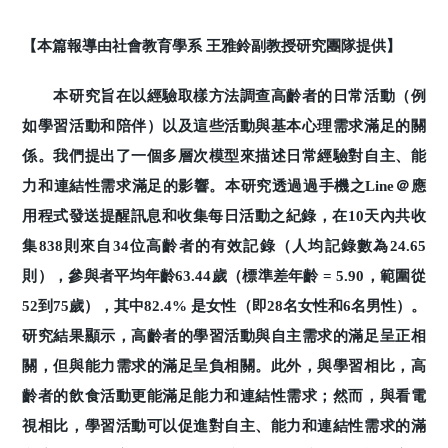
【本篇報導由社會教育學系 王雅鈴副教授研究團隊提供】
本研究旨在以經驗取樣方法調查高齡者的日常活動（例
如學習活動和陪伴）以及這些活動與基本心理需求滿足的關
係。我們提出了一個多層次模型來描述日常經驗對自主、能
力和連結性需求滿足的影響。本研究透過過手機之Line＠應
用程式發送提醒訊息和收集每日活動之紀錄，在10天內共收
集838則來自34位高齡者的有效記錄（人均記錄數為24.65
則），參與者平均年齡63.44歲（標準差年齡 = 5.90，範圍從
52到75歲），其中82.4% 是女性（即28名女性和6名男性）。
研究結果顯示，高齡者的學習活動與自主需求的滿足呈正相
關，但與能力需求的滿足呈負相關。此外，與學習相比，高
齡者的飲食活動更能滿足能力和連結性需求；然而，與看電
視相比，學習活動可以促進對自主、能力和連結性需求的滿