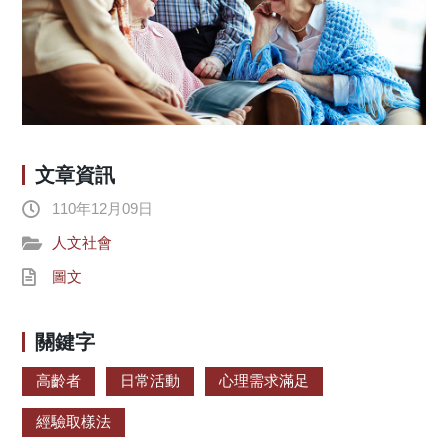
文章資訊
110年12月09日
人文社會
圖文
關鍵字
高齡者
日常活動
心理需求滿足
經驗取樣法