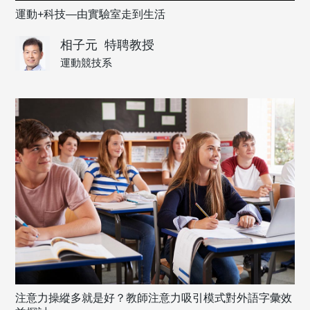
運動+科技—由實驗室走到生活
相子元
特聘教授
運動競技系
注意力操縱多就是好？教師注意力吸引模式對外語字彙效