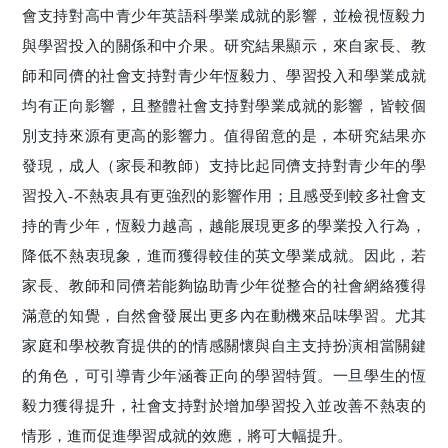
會支持對高中青少年英語科學業成就的影響，並檢視恆毅力
與學習投入的關係和中介果。研究結果顯示，來自家長、教
師和同儕的社會支持對青少年恆毅力、學習投入和學業成就
均有正向影響，且整體社會支持對學業成就的影響，皆較個
別支持來源有更高的影響力。值得留意的是，本研究結果亦
發現，成人（家長和教師）支持比起同儕支持對青少年的學
習投入-不熱衷具有更強烈的影響作用；且感受到較多社會支
持的青少年，恆毅力越高，越能展現更多的學業投入行為，
降低不熱衷現象，進而獲得較佳的英文學業成就。因此，若
家長、教師和同儕若能夠協助青少年從整合的社會網絡獲得
滿意的知覺，自然會發展出更多內在動機來品味學習。尤其
家庭和學校教育提供的的情感關懷與自主支持扮演相當關鍵
的角色，可引導青少年涵養正向的學習特質。一旦學生的恆
毅力獲得提升，社會支持對於增加學習投入並改善不熱衷的
情形，進而促進學習成就的效應，將可大幅提升。