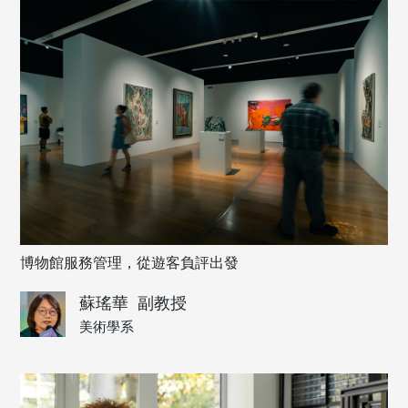
博物館服務管理，從遊客負評出發
蘇瑤華
副教授
美術學系