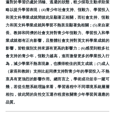
遍對於學習仍處於消極、逃避的狀態，較少採取主動求助策
略以提升學習表現；(4)青少年社會支持、恆毅力、學習投入
和英文科學業成就間彼此呈顯著正相關，而社會支持、恆毅
力和英文科學業成就與學習不熱衷呈顯著負相關；(5)來自家
長、教師和同儕的社會支持對青少年恆毅力、學習投入和學
業成就都有正向影響，且整體社會支持對英文科學業成就的
影響，皆較個別支持來源有更高的影響力；(6)感受到較多社
會支持的青少年，恆毅力越高，進而激發更多的學業投入行
為，減少學業不熱衷現象，也獲得較佳的英文成就；(7)成人
（家長和教師）支持比起同儕支持對青少年的學習投入-不熱
衷具有更強烈的影響作用。總而言之，學術成功並非一蹴可
幾，若從生態系統理論來看，學習過程中不同環境系統層層
相扣，彼此間的良性交互運作程度攸關青少年學習與適應的
品質。