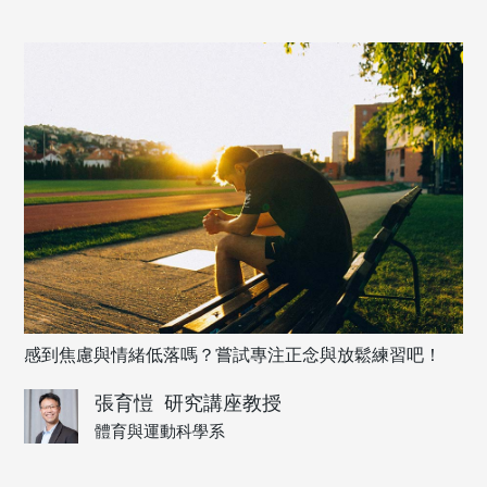
感到焦慮與情緒低落嗎？嘗試專注正念與放鬆練習吧！
張育愷
研究講座教授
體育與運動科學系