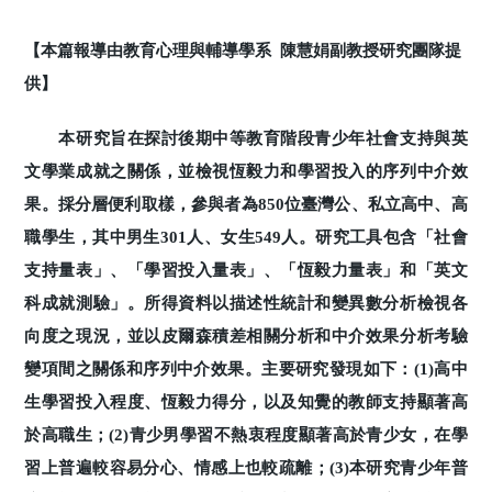
【本篇報導由教育心理與輔導學系 陳慧娟副教授研究團隊提
供】
本研究旨在探討後期中等教育階段青少年社會支持與英
文學業成就之關係，並檢視恆毅力和學習投入的序列中介效
果。採分層便利取樣，參與者為850位臺灣公、私立高中、高
職學生，其中男生301人、女生549人。研究工具包含「社會
支持量表」、「學習投入量表」、「恆毅力量表」和「英文
科成就測驗」。所得資料以描述性統計和變異數分析檢視各
向度之現況，並以皮爾森積差相關分析和中介效果分析考驗
變項間之關係和序列中介效果。主要研究發現如下：(1)高中
生學習投入程度、恆毅力得分，以及知覺的教師支持顯著高
於高職生；(2)青少男學習不熱衷程度顯著高於青少女，在學
習上普遍較容易分心、情感上也較疏離；(3)本研究青少年普