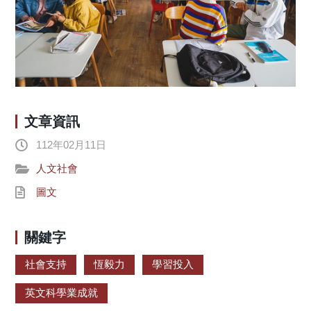
文章資訊
112年02月11日
人文社會
圖文
關鍵字
社會支持
恆毅力
學習投入
英文科學業成就