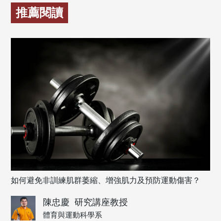
推薦閱讀
如何避免非訓練肌群萎縮、增強肌力及預防運動傷害？
陳忠慶
研究講座教授
體育與運動科學系