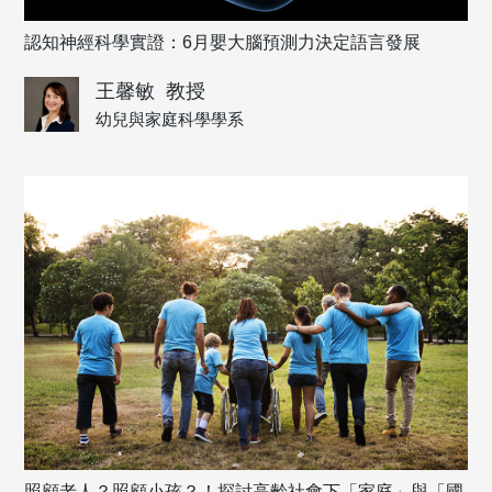
認知神經科學實證：6月嬰大腦預測力決定語言發展
王馨敏
教授
幼兒與家庭科學學系
照顧老人？照顧小孩？！探討高齡社會下「家庭」與「國