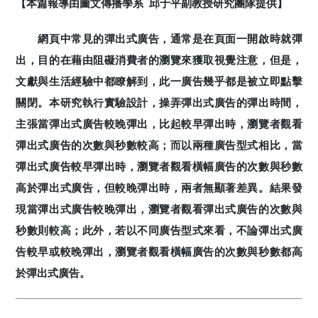
【本篇報導由圖文傳播學系 邱于平副教授研究團隊提供】
網頁中常見的彈出式廣告，通常是在頁面一開啟時就彈
出，目的在藉由阻礙消費者的瀏覽來獲取視覺注意，但是，
文獻與生活經驗中都瞭解到，此一廣告幾乎都是被立即點擊
關閉。本研究執行實驗設計，操弄彈出式廣告的彈出時間，
主張當彈出式廣告較晚彈出，比起較早彈出時，瀏覽者觀看
彈出式廣告的次數與秒數較高；而以兩種廣告型式相比，當
彈出式廣告較早彈出時，瀏覽者觀看橫幅廣告的次數與秒數
高於彈出式廣告，但較晚彈出時，兩者無顯著差異。結果發
現當彈出式廣告較晚彈出，瀏覽者觀看彈出式廣告的次數與
秒數則較高；此外，若以不同廣告型式來看，不論彈出式廣
告較早或較晚彈出，瀏覽者觀看橫幅廣告的次數與秒數都高
於彈出式廣告。