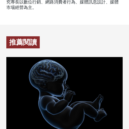
究專長以數位行銷、網路消費者行為、媒體訊息設計、媒體
市場經營為主。
推薦閱讀