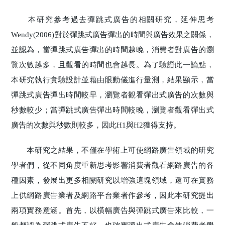
本研究參考過去彈跳式廣告的相關研究，延伸思考
Wendy(2006)對於彈跳式廣告彈出的時間與廣告效果之關係，
並認為，當彈跳式廣告彈出的時間越晚，消費者對廣告的瀏
覽次數越多，且觀看的時間也會越長。為了驗證此一論點，
本研究執行實驗設計並藉由眼動儀進行量測，結果顯示，當
彈跳式廣告彈出時間較早，瀏覽者觀看彈出式廣告的次數與
秒數較少；當彈跳式廣告彈出時間較晚，瀏覽者觀看彈出式
廣告的次數與秒數則較多，因此H1與H2獲得支持。
本研究之結果，不僅在學術上可使網路廣告領域的研究
學者們，從不同角度重新思考影響消費者觀看網路廣告的各
種因素，發展出更多相關研究以增強這塊領域，還可在實務
上供網路廣告業者及網路平台業者作參考，因此本研究提出
兩項實務意涵。首先，以橫幅廣告與彈跳式廣告來比較，一