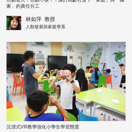
家」的責任分工
林如萍
教授
人類發展與家庭學系
沉浸式VR教學強化小學生學習態度