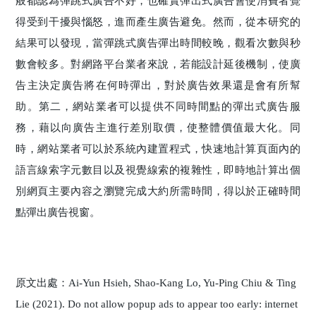
般都認為彈跳式廣告不好，也確實彈出式廣告會使消費者覺
得受到干擾與惱怒，進而產生廣告避免。然而，從本研究的
結果可以發現，當彈跳式廣告彈出時間較晚，觀看次數與秒
數會較多。對網路平台業者來說，若能設計延後機制，使廣
告主決定廣告將在何時彈出，對於廣告效果還是會有所幫
助。第二，網站業者可以提供不同時間點的彈出式廣告服
務，藉以向廣告主進行差別取價，使整體價值最大化。同
時，網站業者可以於系統內建置程式，快速地計算頁面內的
語言線索字元數目以及視覺線索的複雜性，即時地計算出個
別網頁主要內容之瀏覽完成大約所需時間，得以於正確時間
點彈出廣告視窗。
原文出處：Ai-Yun Hsieh, Shao-Kang Lo, Yu-Ping Chiu & Ting
Lie (2021). Do not allow popup ads to appear too early: internet