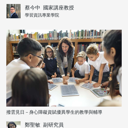
蔡今中
國家講座教授
學習資訊專業學院
撥雲見日－身心障礙資賦優異學生的教學與輔導
鄭聖敏
副研究員