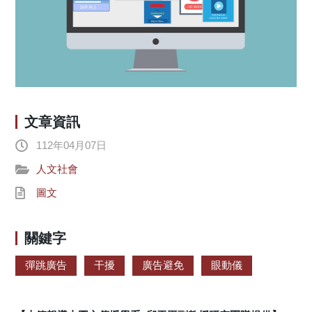
文章資訊
112年04月07日
人文社會
圖文
關鍵字
彈跳廣告
干擾
廣告避免
眼動儀