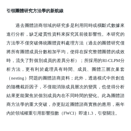
引領團體研究方法學的新航線
過去團體諮商領域的研究多是利用同時或橫斷式數據來
進行分析，缺乏縱貫性資料來探究其前後影響性。本研究的
方法學不僅突破傳統團體資料處理方法（過去的團體研究僅
將所有團體成員分數相加平均，使得在探究整體團體的成效
時，流失了對個別成員的差異分析）；所採用的RI-CLPM分
析方法，更有利於處理具有時間、成員、團體三層次巢套
（nesting）問題的團體諮商資料；此外，透過模式中所創造
的隨機截距因子，不僅能消除成員層次的變異，也使得分析
結果更能聚焦於個別成員內在不同時間的變化。此為團體諮
商方法學的重大突破，亦更貼近團體諮商實務的應用，兩年
內於領域權重引用影響指數（FWCI）即達1.3，引發關注。