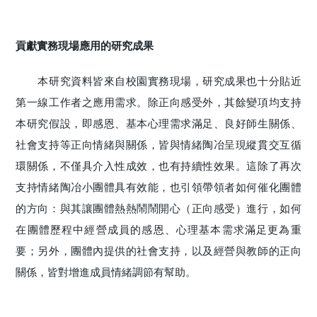
貢獻實務現場應用的研究成果
本研究資料皆來自校園實務現場，研究成果也十分貼近
第一線工作者之應用需求。除正向感受外，其餘變項均支持
本研究假設，即感恩、基本心理需求滿足、良好師生關係、
社會支持等正向情緒與關係，皆與情緒陶冶呈現縱貫交互循
環關係，不僅具介入性成效，也有持續性效果。這除了再次
支持情緒陶冶小團體具有效能，也引領帶領者如何催化團體
的方向：與其讓團體熱熱鬧鬧開心（正向感受）進行，如何
在團體歷程中經營成員的感恩、心理基本需求滿足更為重
要；另外，團體內提供的社會支持，以及經營與教師的正向
關係，皆對增進成員情緒調節有幫助。