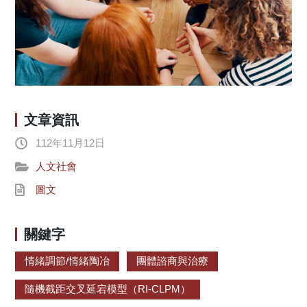
文章資訊
112年11月12日
人文社會
圖文
關鍵字
情緒調節/情緒陶冶
團體諮商與治療
隨機截距交叉延宕模型（RI-CLPM）