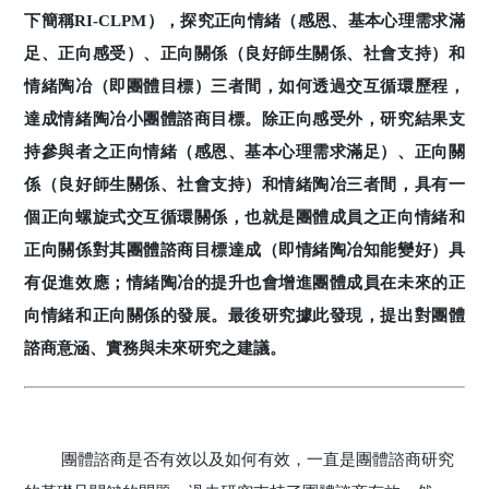
下簡稱RI-CLPM），探究正向情緒（感恩、基本心理需求滿
足、正向感受）、正向關係（良好師生關係、社會支持）和
情緒陶冶（即團體目標）三者間，如何透過交互循環歷程，
達成情緒陶冶小團體諮商目標。除正向感受外，研究結果支
持參與者之正向情緒（感恩、基本心理需求滿足）、正向關
係（良好師生關係、社會支持）和情緒陶冶三者間，具有一
個正向螺旋式交互循環關係，也就是團體成員之正向情緒和
正向關係對其團體諮商目標達成（即情緒陶冶知能變好）具
有促進效應；情緒陶冶的提升也會增進團體成員在未來的正
向情緒和正向關係的發展。最後研究據此發現，提出對團體
諮商意涵、實務與未來研究之建議。
團體諮商是否有效以及如何有效，一直是團體諮商研究