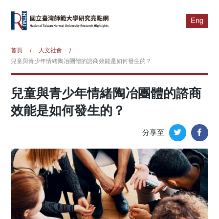
Eng
首頁
人文社會
/
/
兒童與青少年情緒陶冶團體的諮商效能是如何發生的？
兒童與青少年情緒陶冶團體的諮商
效能是如何發生的？
分享至