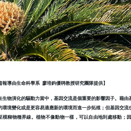
篇報導由生命科學系 廖培鈞優聘教授研究團隊提供】
物演化的驅動力當中，基因交流是個重要的影響因子。藉由基
的環境變化或是更容易適應新的環境而進一步拓殖；但基因交流
至模糊物種界線。植物不像動物一樣，可以自由地到處移動；