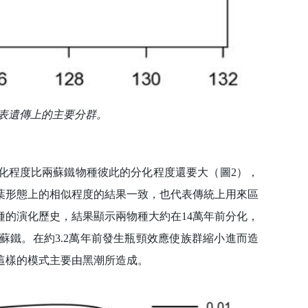
表遺傳上的主要分群。
程度比兩蘇鐵物種彼此的分化程度還要大（圖2），
葉形態上的相似程度的結果一致，也代表傳統上用來區
的演化歷史，結果顯示兩物種大約在14萬年前分化，
鐵。在約3.2萬年前發生瓶頸效應使族群縮小進而造
這樣的模式主要由黑潮所造成。