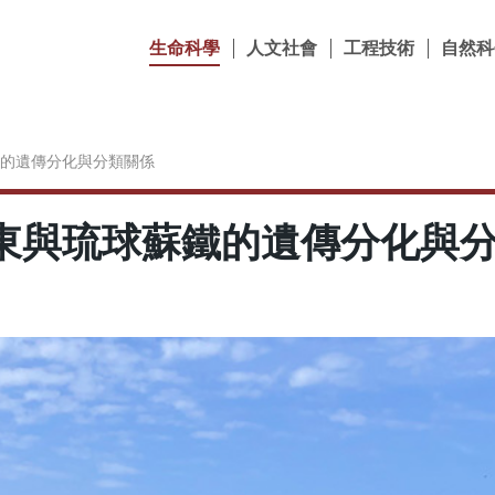
生命科學
人文社會
工程技術
自然科
的遺傳分化與分類關係
東與琉球蘇鐵的遺傳分化與