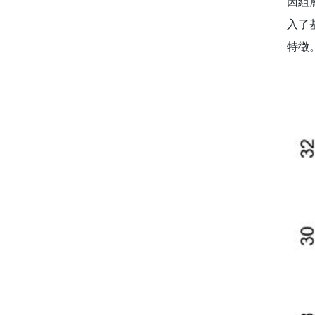
因組
入了
特徵