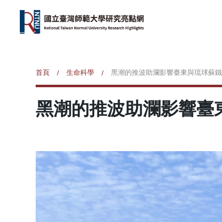
首頁
生命科學
黑潮的推波助瀾影響臺東與琉球蘇鐵
/
/
黑潮的推波助瀾影響臺