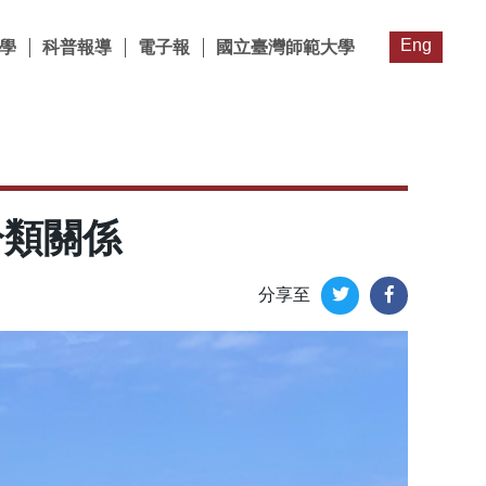
Eng
學
科普報導
電子報
國立臺灣師範大學
分類關係
分享至