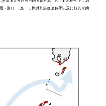
也無法衡量整體族群的遺傳變異。因此在本研究中，納
圍（圖1），進一步探討其族群遺傳學以及比較其形態