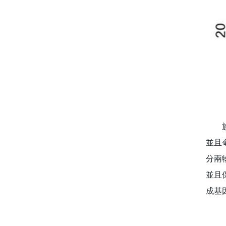
族群
並且
分兩
並且
成基