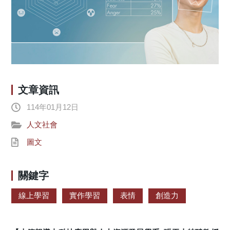
文章資訊
114年01月12日
人文社會
圖文
關鍵字
線上學習
實作學習
表情
創造力