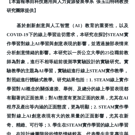
【本篇報導由科技應用與人力資源發展學系 張玉山特聘教授
研究團隊提供】
基於創新創意與人工智慧（AI）教育的重要性，以及
COVID-19下的線上學習迫切需求，本研究在探討STEAM實
作學習對線上AI學習與創意表現的影響，並透過臉部表情來
分析創意情緒的影響。本研究以一所公立大學的25位職前教
師為對象，進行不相等組前後測準實驗設計的實驗研究。實
驗教學的主題為AI學習，實驗組進行線上STEAM實作教學，
對照組進行體驗式教學。研究結果包括：1. STEAM線上實作
學習對AI概念的關係連接、舉例、及總分的線上學習表現都
有顯著的正面效果；對AI態度有更加正面的效果，尤其在AI
程序及產出等內涵的正面態度，更為明顯；2. STEAM實作學
習對線上AI創意表現有大的效果量的正面影響，尤其在新
奇、精緻、可行等；3. 學生在STEAM實作學習的線上AI學習
中，在設計繪圖階段的憤怒情緒較高，代表學生非常專注與