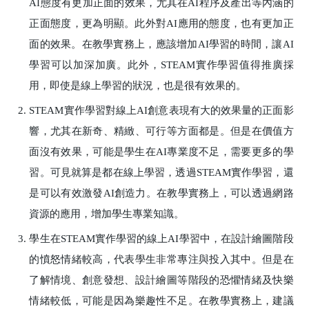
AI態度有更加正面的效果，尤其在AI程序及產出等內涵的
正面態度，更為明顯。此外對AI應用的態度，也有更加正
面的效果。在教學實務上，應該增加AI學習的時間，讓AI
學習可以加深加廣。此外，STEAM實作學習值得推廣採
用，即使是線上學習的狀況，也是很有效果的。
STEAM實作學習對線上AI創意表現有大的效果量的正面影
響，尤其在新奇、精緻、可行等方面都是。但是在價值方
面沒有效果，可能是學生在AI專業度不足，需要更多的學
習。可見就算是都在線上學習，透過STEAM實作學習，還
是可以有效激發AI創造力。在教學實務上，可以透過網路
資源的應用，增加學生專業知識。
學生在STEAM實作學習的線上AI學習中，在設計繪圖階段
的憤怒情緒較高，代表學生非常專注與投入其中。但是在
了解情境、創意發想、設計繪圖等階段的恐懼情緒及快樂
情緒較低，可能是因為樂趣性不足。在教學實務上，建議