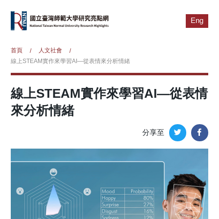
Eng
首頁
人文社會
/
/
線上STEAM實作來學習AI—從表情來分析情緒
線上STEAM實作來學習AI—從表情
來分析情緒
分享至