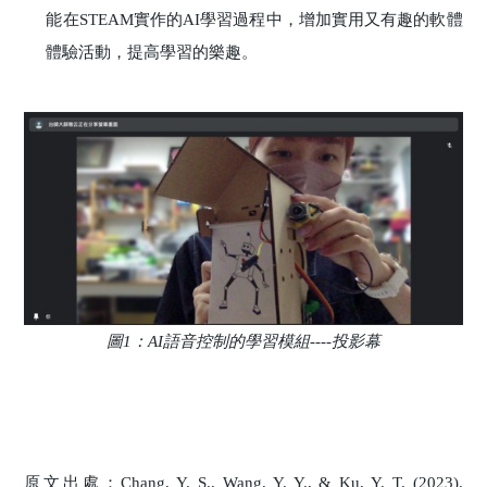
能在STEAM實作的AI學習過程中，增加實用又有趣的軟體
體驗活動，提高學習的樂趣。
圖1：AI語音控制的學習模組----投影幕
原文出處：Chang, Y. S., Wang, Y. Y., & Ku, Y. T. (2023).