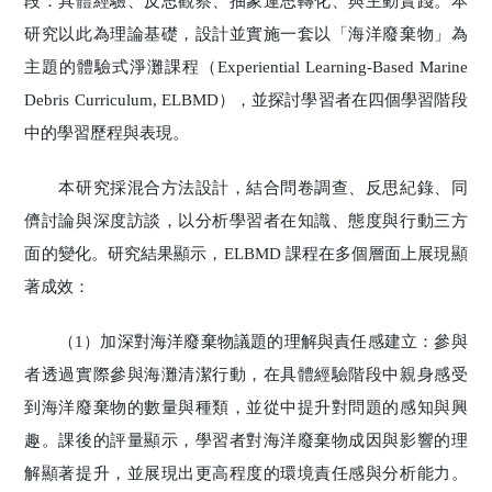
段：具體經驗、反思觀察、抽象運思轉化、與主動實踐。本
研究以此為理論基礎，設計並實施一套以「海洋廢棄物」為
主題的體驗式淨灘課程（Experiential Learning-Based Marine
Debris Curriculum, ELBMD），並探討學習者在四個學習階段
中的學習歷程與表現。
本研究採混合方法設計，結合問卷調查、反思紀錄、同
儕討論與深度訪談，以分析學習者在知識、態度與行動三方
面的變化。研究結果顯示，ELBMD 課程在多個層面上展現顯
著成效：
（1）加深對海洋廢棄物議題的理解與責任感建立：參與
者透過實際參與海灘清潔行動，在具體經驗階段中親身感受
到海洋廢棄物的數量與種類，並從中提升對問題的感知與興
趣。課後的評量顯示，學習者對海洋廢棄物成因與影響的理
解顯著提升，並展現出更高程度的環境責任感與分析能力。