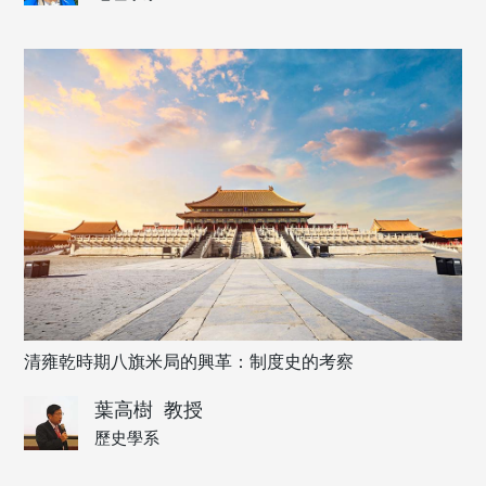
清雍乾時期八旗米局的興革：制度史的考察
葉高樹
教授
歷史學系