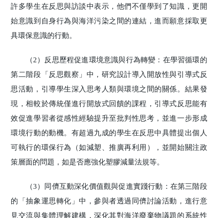
許多學生在反思與訪談中表示，他們不僅學到了知識，更開
始意識到自身行為與海洋污染之間的連結，進而願意採取更
具環保意識的行動。
（2）反思歷程促進環境意識與行為轉變：在學習循環的
第二階段「反思觀察」中，研究設計導入開放性與引導式反
思活動，引導學生深入思考人類與環境之間的關係。結果發
現，相較於傳統僅進行開放式回饋的課程，引導式反思能有
效促進學習者從感性經驗提升至批判性思考，並進一步形成
環境行動的動機。有超過九成的學生在反思中具體提出個人
可執行的環保行為（如減塑、推廣再利用），並開始關注政
策層面的問題，如是否應強化塑膠減量法規等。
（3）同儕互動深化價值觀與促進實踐行動：在第三階段
的「抽象運思轉化」中，參與者透過同儕討論活動，進行意
見交流與集體理解建構，深化其對海洋廢棄物議題的系統性