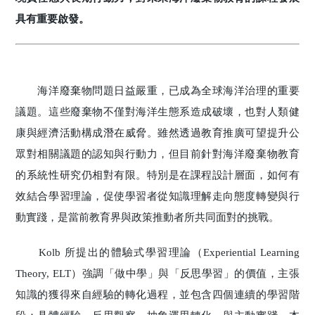
具有重要啟發。
海洋廢棄物問題日益嚴重，已成為全球海洋治理的重要
議題。這些廢棄物不僅對海洋生態系造成破壞，也對人類健
康與經濟活動構成潛在威脅。雖然透過教育推廣可望提升公
眾對相關議題的認知與行動力，但目前針對海洋廢棄物教育
的系統性研究仍相對有限。特別是在課程設計層面，如何有
效結合學習理論，促使學習者從知識理解走向態度轉變與行
動實踐，是當前教育界與政策推動者所共同面對的挑戰。
Kolb 所提出的體驗式學習理論（Experiential Learning
Theory, ELT）強調「做中學」與「反思學習」的價值，主張
知識的獲得來自經驗的轉化過程，並包含四個連續的學習階