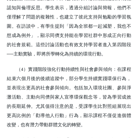
認知與倫理反思。學生表示，透過分組討論與簡報，他們不
僅理解了問題的複雜性，也建立了彼此支持與勉勵的學習氛
圍。在訪談中，有學生提到「因為全班都一起減塑，我也不
想成為例外」，顯示同儕支持能在學習社群中形成正向行動
的社會規範。這些討論活動也有效支持學習者進入第四階段
──主動實驗，即將所學轉化為持續的環境行動。
（4）實踐階段強化行動持續性與社會參與傾向：在課程
結束六個月後的後續追蹤中，部分學生持續實踐環保行為，
並表現出更高的社會參與傾向。包括加入環境社團、參與淨
灘活動、主動向同儕與家人宣導環保觀念等，皆為學習成效
的長期延伸。尤其值得注意的是，受課學生比對照組展現出
更高比例的「勸導他人行動」行為，顯示課程不僅促進個體
改變，也有潛力帶動群體文化的轉變。