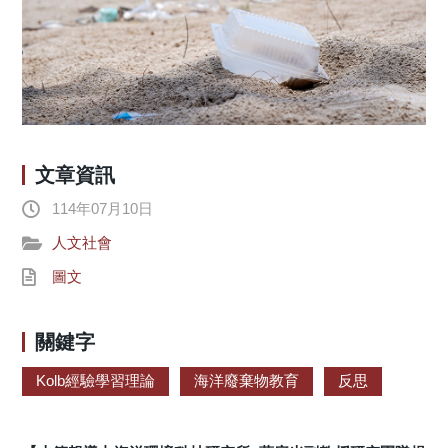
文章資訊
114年07月10日
人文社會
圖文
關鍵字
Kolb經驗學習理論
海洋廢棄物教育
反思