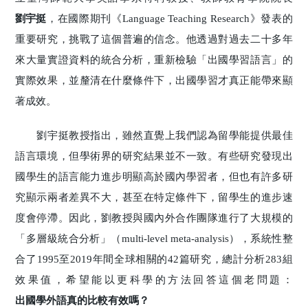
劉宇挺
，在國際期刊《Language Teaching Research》發表的
重要研究，挑戰了這個普遍的信念。他透過對過去二十多年
來大量實證資料的統合分析，重新檢驗「出國學習語言」的
實際效果，並釐清在什麼條件下，出國學習才真正能帶來顯
著成效。
劉宇挺教授指出，雖然直覺上我們認為留學能提供最佳
語言環境，但學術界的研究結果並不一致。有些研究發現出
國學生的語言能力進步明顯高於國內學習者，但也有許多研
究顯示兩者差異不大，甚至在特定條件下，留學生的進步速
度會停滯。因此，劉教授與國內外合作團隊進行了大規模的
「多層級統合分析」（multi-level meta-analysis），系統性整
合了1995至2019年間全球相關的42篇研究，總計分析283組
效果值，希望能以更科學的方法回答這個老問題：
出國學外語真的比較有效嗎？