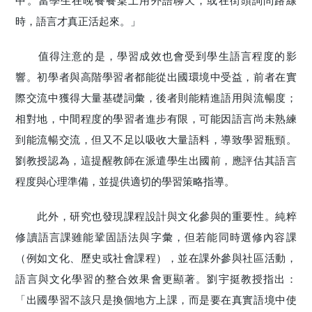
中。當學生在晚餐餐桌上用外語聊天，或在街頭詢問路線
時，語言才真正活起來。」
值得注意的是，學習成效也會受到學生語言程度的影
響。初學者與高階學習者都能從出國環境中受益，前者在實
際交流中獲得大量基礎詞彙，後者則能精進語用與流暢度；
相對地，中間程度的學習者進步有限，可能因語言尚未熟練
到能流暢交流，但又不足以吸收大量語料，導致學習瓶頸。
劉教授認為，這提醒教師在派遣學生出國前，應評估其語言
程度與心理準備，並提供適切的學習策略指導。
此外，研究也發現課程設計與文化參與的重要性。純粹
修讀語言課雖能鞏固語法與字彙，但若能同時選修內容課
（例如文化、歷史或社會課程），並在課外參與社區活動，
語言與文化學習的整合效果會更顯著。劉宇挺教授指出：
「出國學習不該只是換個地方上課，而是要在真實語境中使