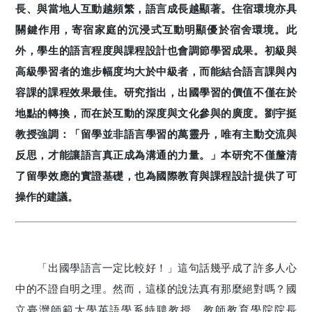
長、與當地人互動越頻繁，語言成長越顯著。住宿環境亦具
關鍵作用，寄宿家庭的沉浸式互動明顯優於宿舍環境。此
外，學生的語言程度與課程設計也會調節學習成果。初級與
高級學習者的進步幅度均大於中級者，而能結合語言課與內
容課的課程效果最佳。研究指出，出國學習的價值不僅在於
地點的轉換，而在於互動的深度與文化參與的廣度。劉宇挺
教授強調：「留學並非語言學習的萬靈丹，唯有主動交流與
反思，才能讓語言真正成為溝通的力量。」本研究不僅釐清
了留學效應的實證基礎，也為國際教育與課程設計提供了可
操作的建議。
「出國學語言一定比較好！」這句話幾乎成了許多人心
中的不證自明之理。然而，這樣的說法真有那麼絕對嗎？國
立臺灣師範大學英語學系特聘教授、教師教育學院院長