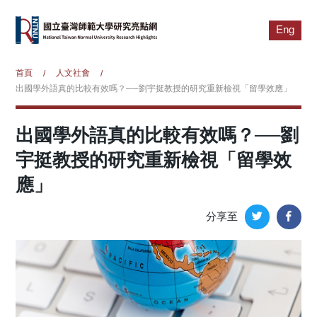
Eng
首頁
人文社會
/
/
出國學外語真的比較有效嗎？──劉宇挺教授的研究重新檢視「留學效應」
出國學外語真的比較有效嗎？──劉
宇挺教授的研究重新檢視「留學效
應」
分享至