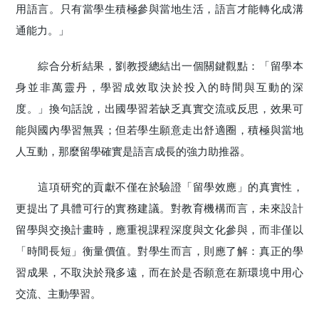
用語言。只有當學生積極參與當地生活，語言才能轉化成溝
通能力。」
綜合分析結果，劉教授總結出一個關鍵觀點：「留學本
身並非萬靈丹，學習成效取決於投入的時間與互動的深
度。」換句話說，出國學習若缺乏真實交流或反思，效果可
能與國內學習無異；但若學生願意走出舒適圈，積極與當地
人互動，那麼留學確實是語言成長的強力助推器。
這項研究的貢獻不僅在於驗證「留學效應」的真實性，
更提出了具體可行的實務建議。對教育機構而言，未來設計
留學與交換計畫時，應重視課程深度與文化參與，而非僅以
「時間長短」衡量價值。對學生而言，則應了解：真正的學
習成果，不取決於飛多遠，而在於是否願意在新環境中用心
交流、主動學習。