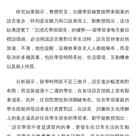
研究結果顯示，整體而言，出國學習確實能帶來顯著的
語言進步，特別是在聽力與口說表現上。劉教授指出，這項
結果證實了「沉浸式學習環境」的優勢──當學習者每天被目
標語環繞、必須用該語言應對日常生活時，語言習得會自然
加速。不過，他也提醒，這種效果並非人人都能擁有，而是
取決於多種因素，包括學習時間長短、生活環境、互動機會
以及個人特質。
分析顯示，留學時間若不足三個月，語言進步幅度相對
有限；而逗留超過十二週的學生，在各項語言技能上皆有顯
著成長。此外，住宿型態也扮演關鍵角色。住在寄宿家庭的
學生因能與母語者進行真實對話，在語音、詞彙與文化理解
上的進步遠高於住在學生宿舍的學習者。劉宇挺教授指出：
「語言學習不僅是課室內的事，更發生在日常生活的互動