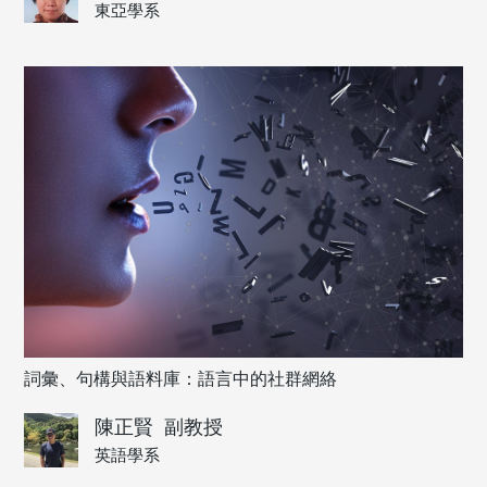
東亞學系
詞彙、句構與語料庫：語言中的社群網絡
陳正賢
副教授
英語學系