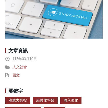
文章資訊
115年03月10日
人文社會
圖文
關鍵字
注意力操控
差異化學習
輸入強化