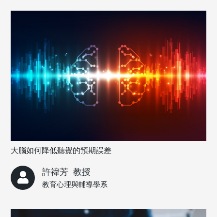
大腦如何降低聽覺的預期誤差
許禕芳
教授
教育心理與輔導學系