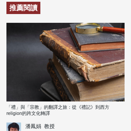
推薦閱讀
「禮」與「宗教」的翻譯之旅：從《禮記》到西方
religion的跨文化轉譯
潘鳳娟
教授