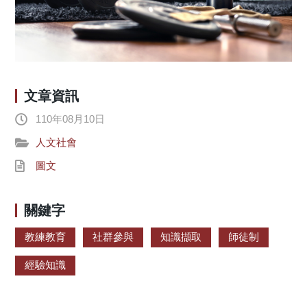
文章資訊
110年08月10日
人文社會
圖文
關鍵字
教練教育
社群參與
知識擷取
師徒制
經驗知識