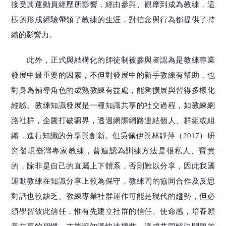
接受其運動員經歷所影響，經由參與、觀摩到成為教練，這
樣的形成經驗帶領了教練的生涯，對信念與行為都提供了持
續的影響力。
此外，正式與結構化的師徒制被參與者認為是教練專業
發展中最重要的因素，不但對發展中的新手教練有幫助，也
對身為輔導角色的成熟教練有益處，能夠擴展與習得多樣化
經驗。教練知識發展是一種知識共享的社交過程，如教練網
路社群，企圖打破疆界，透過網際網路連結個人、群組或組
織，進行知識的分享與創新。但吳佩伊與林靜萍（2017）研
究發現臺灣專家教練，普遍認為訓練方法是很私人、寶貴
的，除非是自己的直屬上下體系，否則難以分享，因此我國
運動教練在知識分享上較為保守，教練間的協同合作及反思
對話也較缺乏。教練專業社群運作可能是現代的趨勢，但必
須學習彼此信任，惟有先建立社群的信任、使命感，培養願