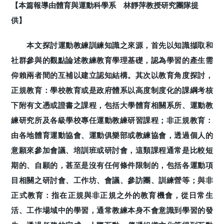
【本篇報導由體育與運動科學系 林靜萍教授研究團隊提
供】
本文探討運動教練訓練知識之來源，首先以知識擷取和
社群參與的觀點論述教練教育學理基礎，認為學習的產生需
仰賴兩者間的互補以建立認知結構。其次以教育角度探討，
正規教育：學校教育或是政府體系以高度制度化的課綱考核
下附有文憑或證書之課程，包括大學體育相關系所、運動教
練研究所及各級學校專任運動教練研習課程；非正規教育：
由各地體育運動協會、運動俱樂部或教練協會，透過個人的
意願來參加會議、培訓班或研討會，這類課程通常是比較短
期的、自願的，甚至是沒有任何條件限制的，包括各運動項
目相關之研討會、工作坊、會議、參訪團、訓練營等；與非
正式教育：指在正規與非正規之外的教育機會，從日常生
活、工作場域中的學習，通常教練本身不會意識到學習的發