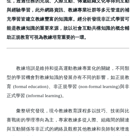
生，透過任務的完成、人際互動、傳遞組織文化等得到互動
與經驗學習，此外網路資訊、教練專業社群等多元管道的補
充學習皆建立教練豐富的知識庫。經分析發現非正式學習可
能是教練知識的重要來源，故以社會互動共構知識的概念輔
助正規教育可視為教練培育重要的一環。
教練培訓是維持和提高運動教練專業化的關鍵，不同類
型的學習機會對教練知識的發展亦有不同的影響，如正規教
育 (formal education)、非正規學習 (non-formal learning)與非
正式學習 (informal learning)。
彙整研究發現，現今教練教育課程多以技巧、技術與比
賽戰術的學理導向為主，專家教練多從人際、組織間的關連
與互動關係等非正式的網絡及觀察其他教練和良師制來增進