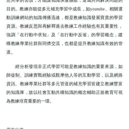
意共享的習慣，才能讓知識快速擴散，達成共同解決問題的
目的。教練亦能從多元補充學習中成長，如youtube、相關運
動訓練網站的知識傳播迅速，都是教練知識發展寶貴的學習
資源。教練反思與再解釋過去教練工作經驗也有其重要性，
強調「在行動中求知」及「在行動中反省」的學習概念，建
構教練專業社群與同儕交流，也都是提升教練知識有效的管
道。
經分析發現非正式學習可能是教練知識的重要來源，如
師徒制、訓練實戰經驗或觀摩他人等的互動學習，以及網路
資訊、教練專業社群等多元管道的補充學習皆建立教練豐富
的知識庫，故以社會互動共構知識的概念輔助正規教育可視
為教練培育重要的一環。