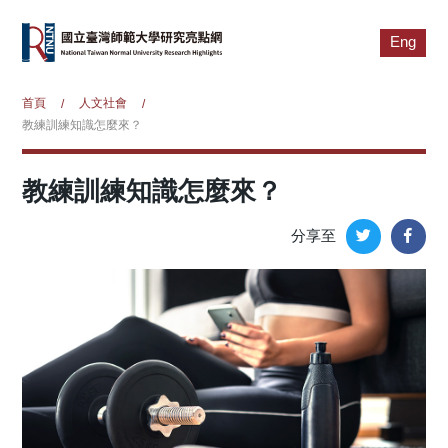
Eng
首頁
人文社會
/
/
教練訓練知識怎麼來？
教練訓練知識怎麼來？
分享至