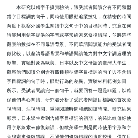
本研究以錯字干擾實驗法，讓受試者閱讀含有不同類型
錯字目標詞的句子，同時使用眼動追蹤技術，在精密的時間
向度下觀察外國學生閱讀中文句子中的目標詞時，究竟在何
時能利用錯字提供的字音或字形線索來修復錯誤，並將這些
觀察的數據在不同母語背景、不同華語閱讀能力的受試者間
做比較，以釐清母語背景和華語閱讀能力對中文字詞處理的
影響。實驗對象為歐美、日本以及中文母語的臺灣大學生，
觀察他們閱讀分別含有四種類型錯字目標詞的句子與不含錯
字目標詞的句子時，眼動行為的差異。實驗材料範例如圖一
所示。受試者閱讀完一個句子，就要回答一題是非題，以確
保他們專心閱讀。研究者分析了受試者閱讀目標詞的首次凝
視時間、注視時間、重複閱讀時間和總閱讀時間。研究結果
顯示，日本學生看到含錯字目標詞的初期，的確比較偏好使
用字形線索來修復錯誤，但歐美學生則是同時使用字形和字
音線索來修復錯誤，不過他們修復錯誤的速度較慢，僅在目