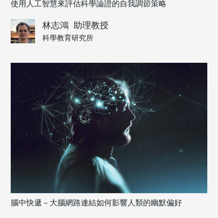
使用人工智慧來評估科學論證的自我調節策略
林志鴻
助理教授
科學教育研究所
腦中快遞－大腦網路連結如何影響人類的幽默偏好