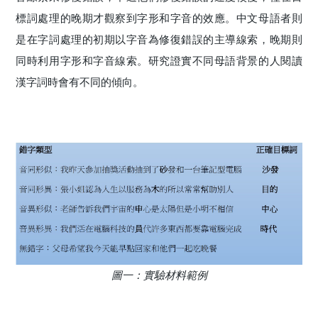
標詞處理的晚期才觀察到字形和字音的效應。中文母語者則
是在字詞處理的初期以字音為修復錯誤的主導線索，晚期則
同時利用字形和字音線索。研究證實不同母語背景的人閱讀
漢字詞時會有不同的傾向。
圖一：實驗材料範例