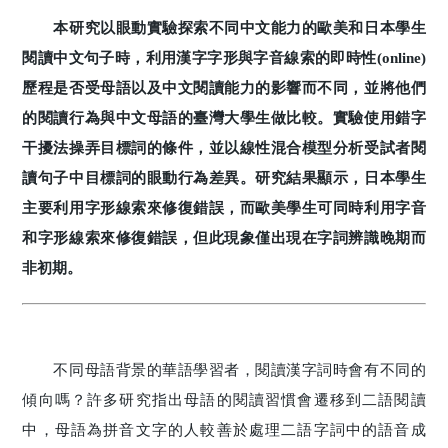
本研究以眼動實驗探索不同中文能力的歐美和日本學生
閱讀中文句子時，利用漢字字形與字音線索的即時性(online)
歷程是否受母語以及中文閱讀能力的影響而不同，並將他們
的閱讀行為與中文母語的臺灣大學生做比較。實驗使用錯字
干擾法操弄目標詞的條件，並以線性混合模型分析受試者閱
讀句子中目標詞的眼動行為差異。研究結果顯示，日本學生
主要利用字形線索來修復錯誤，而歐美學生可同時利用字音
和字形線索來修復錯誤，但此現象僅出現在字詞辨識晚期而
非初期。
不同母語背景的華語學習者，閱讀漢字詞時會有不同的
傾向嗎？許多研究指出母語的閱讀習慣會遷移到二語閱讀
中，母語為拼音文字的人較善於處理二語字詞中的語音成