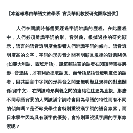
【本篇報導由華語文教學系 官英華副教授研究團隊提供】
人們在閱讀時都需要經過字詞辨識的歷程。在此歷程
中，人們必須辨識字詞的形、音與義。根據過往的研究顯
示，語言的語音透明度會影響人們辨識字詞的傾向。語音透
明度高的文字，字詞的形與音之間有明顯且規律的對應關係
(如義大利語、西班牙語)，說這類語言的語者在閱讀時需要將
形─音連結，才有利於提取語意。而母語是語音透明度低的語
者，因其語言中字詞的形與音之間並無明顯且規律的對應關
係(如中文)，在閱讀時形與義之間的連結往往更為直接。那麼
不同母語背景的人閱讀漢字詞時會因為母語的特性而有不同
的傾向嗎？是否歐美學生會特別重視漢字詞的語音線索，而
日本學生因為具有漢字的優勢，會特別重視漢字詞的字形線
索呢？