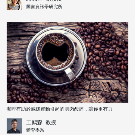
圖書資訊學研究所
咖啡有助於減緩運動引起的肌肉酸痛，讓你更有力
王鶴森
教授
體育學系