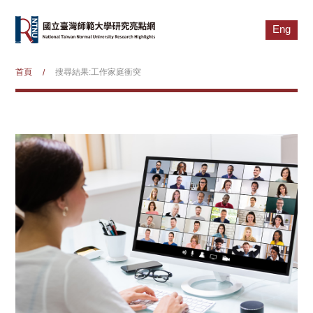
Eng
首頁
搜尋結果:工作家庭衝突
/