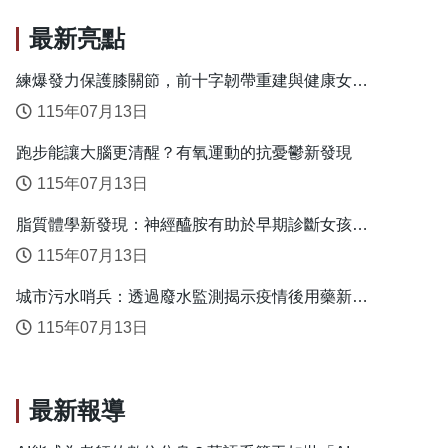
最新亮點
練爆發力保護膝關節，前十字韌帶重建與健康女性
的安全落地關鍵
115年07月13日
跑步能讓大腦更清醒？有氧運動的抗憂鬱新發現
115年07月13日
脂質體學新發現：神經醯胺有助於早期診斷女孩性
早熟
115年07月13日
城市污水哨兵：透過廢水監測揭示疫情後用藥新趨
勢
115年07月13日
最新報導