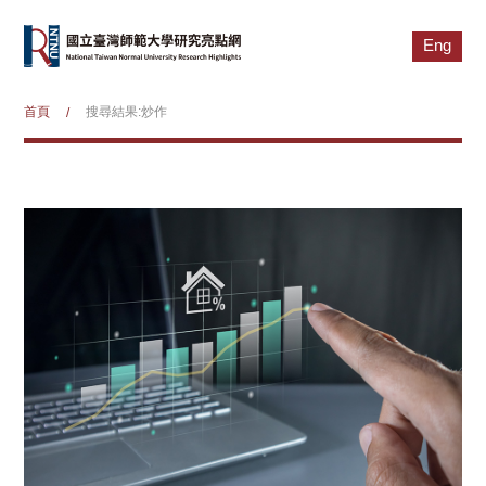
Eng
首頁
搜尋結果:炒作
/