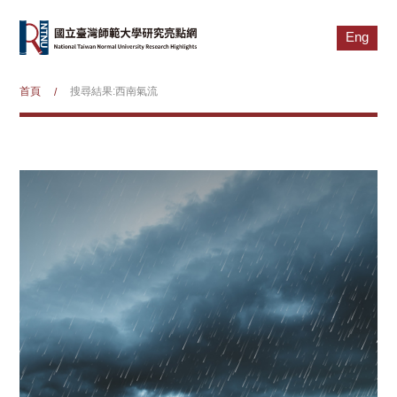
Eng
首頁
搜尋結果:西南氣流
/