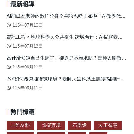
模擬結果顯示，長期氣候變遷使得對流層水氣含量隨氣
最新報導
候暖化而增多，在此較為暖、濕的環境場下，颱風次環流亦
隨之增強，此熱力與動力因共同作用，進一步加強了低層水
AI能成為老師的數位分身？華語系籃玉如拋「AI教學代理
人」新模式
氣通量輻合，而造成颱風總降水量4–8%之增幅。值得注意的
115年07月13日
是，雖然此之增幅可能看起來不多，但卻是顯著且可歸因於
資訊工程 × 地球科學 x 公共衛生 跨域合作：AI揭露臺灣
長期氣候變遷的量值。尤其考慮到目前的全球暖化將在未來
心血管疾病高風險環境型態
數十年內持續甚至有漸行加快之趨勢，警示我們未來臺灣可
115年07月13日
能面臨更多致災性的颱風極端降雨。 原文出處： Wang, C.
為什麼知道自己生病了，卻還是不願求助？臺師大衛教系
C., Tseng, L. S., Huang, C. C., Chuang, P. Y., Su, N. C., Chen,
連盈如揭心理健康求助關鍵
C. T., Lo, S. H., & Tsuboki, K. (2024). Effects of Long-term
115年06月11日
Climate Change on Typhoon Rainfall Associated with
ISX如何改寫腫瘤微環境？臺師大生科系王麗婷揭開肝癌
Southwesterly Monsoon Flow near Taiwan: Mindulle (2004)
免疫逃脫機制
and Morakot (2009). Asia-Pacific Journal of Atmospheric
115年06月11日
Sciences, 60(3), 345-364. https://doi.org/10.1007/s13143-023-
00345-1
熱門標籤
二維材料
虛擬實境
石墨烯
人工智慧