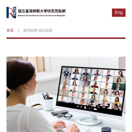
Eng
首頁
搜尋結果:資訊品質
/