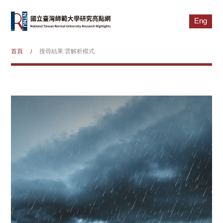
Eng
首頁
搜尋結果:雲解析模式
/