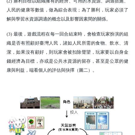
(2) 勝利目標以組織擁有的經濟、可用的水資源、調適措施、
人民的健康等數值，做為綜合表現；為了勝利，玩家必須了
解與學習水資源調適的概念以及影響因素間的關係。
(3) 最後，遊戲流程在每一回合結束時，會檢查玩家扮演的組
織是否有照顧好臺灣人民，諸如人民所需的食物、飲水、清
潔，如果沒有顧好，則玩家會被扣除聲望，玩家要以自身金
錢經濟為目標，亦或是公共水資源的留存，甚至是公眾的健
康與利益，端看個人的評估與抉擇（圖二）。