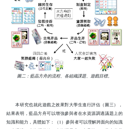
圖二：藍晶方舟的流程、各組織課題、遊戲目標。
本研究也就此遊戲之效果對大學生進行評估（圖三），
結果表明，藍晶方舟可以增強參與者在水資源調適議題上的
知識和能力，具體如下：（1）參與者可以理解跨面向的知識