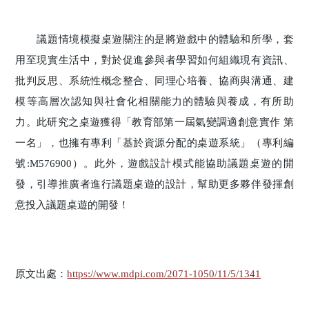
議題情境模擬桌遊關注的是將遊戲中的體驗和所學，套
用至現實生活中，對於促進參與者學習如何組織現有資訊、
批判反思、系統性概念整合、同理心培養、協商與溝通、建
模等高層次認知與社會化相關能力的體驗與養成，有所助
力。此研究之桌遊獲得「教育部第一屆氣變調適創意實作 第
一名」，也擁有專利「基於資源分配的桌遊系統」（專利編
號:M576900）。此外，遊戲設計模式能協助議題桌遊的開
發，引導推廣者進行議題桌遊的設計，幫助更多夥伴發揮創
意投入議題桌遊的開發！
原文出處：
https://www.mdpi.com/2071-1050/11/5/1341