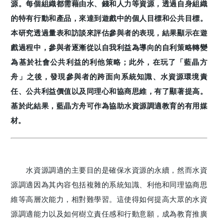
源。每個組織都需藉由水、錢和人力等資源，透過自身組織
的特有行動和產品，來達到遊戲中的個人目標和公共目標。
本研究透過量表和訪談來評估參與者的表現，結果顯示在遊
戲過程中，參與者逐漸從以自我利益為導向的自利策略轉變
為基於社會公共利益的利他策略；此外，在玩了「藍晶方
舟」之後，發現參與者的跨面向系統知識、水資源環境責
任、公共利益價值以及同理心和協商思維，有了顯著提高。
基於此結果，藍晶方舟可作為協助水資源調適教育的有用媒
材。
水資源調適的主要目的是確保水資源的永續，然而水資
源調適因為其內容包括複雜的系統知識、利他和同理協商思
維等高層次能力，相對難學習。這使得如何提高大眾的水資
源調適能力以及如何樹立責任感和行動意願，成為教育推廣