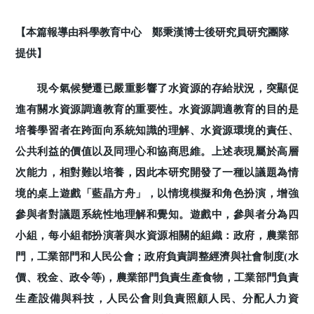
【本篇報導由科學教育中心 鄭秉漢博士後研究員研究團隊
提供】
現今氣候變遷已嚴重影響了水資源的存給狀況，突顯促
進有關水資源調適教育的重要性。水資源調適教育的目的是
培養學習者在跨面向系統知識的理解、水資源環境的責任、
公共利益的價值以及同理心和協商思維。上述表現屬於高層
次能力，相對難以培養，因此本研究開發了一種以議題為情
境的桌上遊戲「藍晶方舟」，以情境模擬和角色扮演，增強
參與者對議題系統性地理解和覺知。遊戲中，參與者分為四
小組，每小組都扮演著與水資源相關的組織：政府，農業部
門，工業部門和人民公會；政府負責調整經濟與社會制度(水
價、稅金、政令等)，農業部門負責生產食物，工業部門負責
生產設備與科技，人民公會則負責照顧人民、分配人力資