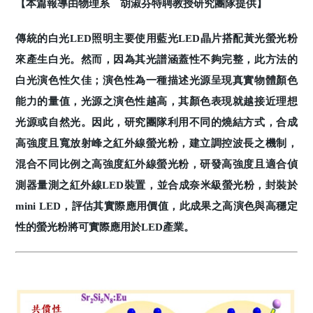
【本篇報導由物理系 胡淑芬特聘教授研究團隊提供】
傳統的白光LED照明主要使用藍光LED晶片搭配黃光螢光粉
來產生白光。然而，因為其光譜涵蓋性不夠完整，此方法的
白光演色性欠佳；演色性為一種描述光源呈現真實物體顏色
能力的量值，光源之演色性越高，其顏色表現就越接近理想
光源或自然光。因此，研究團隊利用不同的燒結方式，合成
高強度且寬放射峰之紅外線螢光粉，建立調控波長之機制，
混合不同比例之高強度紅外線螢光粉，研發高強度且適合偵
測器量測之紅外線LED裝置，並合成奈米級螢光粉，封裝於
mini LED，評估其實際應用價值，此成果之高演色與高穩定
性的螢光粉將可實際應用於LED產業。