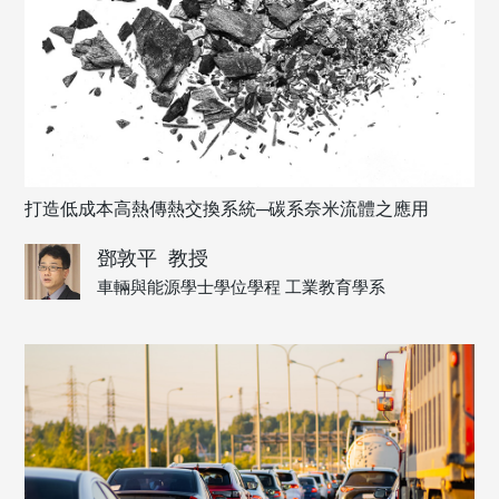
打造低成本高熱傳熱交換系統─碳系奈米流體之應用
鄧敦平
教授
車輛與能源學士學位學程 工業教育學系