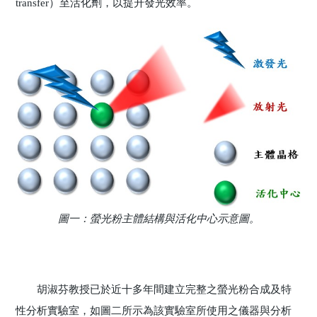
transfer）至活化劑，以提升發光效率。
圖一：螢光粉主體結構與活化中心示意圖。
胡淑芬教授已於近十多年間建立完整之螢光粉合成及特
性分析實驗室，如圖二所示為該實驗室所使用之儀器與分析