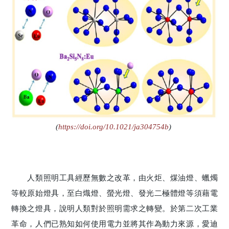
(
https://doi.org/10.1021/ja304754b
)
人類照明工具經歷無數之改革，由火炬、煤油燈、蠟燭
等較原始燈具，至白熾燈、螢光燈、發光二極體燈等須藉電
轉換之燈具，說明人類對於照明需求之轉變。於第二次工業
革命，人們已熟知如何使用電力並將其作為動力來源，愛迪