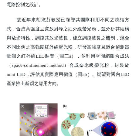
電路控制之設計。
故近年來胡淑芬教授已領導其團隊利用不同之燒結方
式，合成高強度且寬放射峰之紅外線螢光粉，並分析其結構
與放光特性，調控其放光波長，建立調控波長之機制，混合
不同比例之高強度紅外線螢光粉，研發高強度且適合偵測器
量測之紅外線LED裝置（圖三a），並利用空間縮限合成法
（space-confinement method）合成奈米級螢光粉，封裝於
mini LED，評估其實際應用價值（圖3b）。期望對國內LED
產業推出新穎之應用方向。