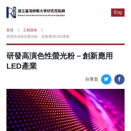
Eng
首頁
工程技術
/
/
研發高演色性螢光粉－創新應用LED產業
研發高演色性螢光粉－創新應用
LED產業
分享至