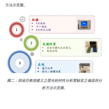
方法示意圖。
圖二：胡淑芬教授建立之螢光粉特性分析實驗室之儀器與分
析方法示意圖。